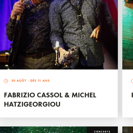
30 AOÛT
- DÈS 11 ANS
FABRIZIO CASSOL & MICHEL
HATZIGEORGIOU
CONCERTS