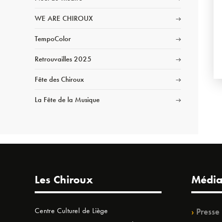
WE ARE CHIROUX
TempoColor
Retrouvailles 2025
Fête des Chiroux
La Fête de la Musique
Les Chiroux
Média
Centre Culturel de Liège
Presse