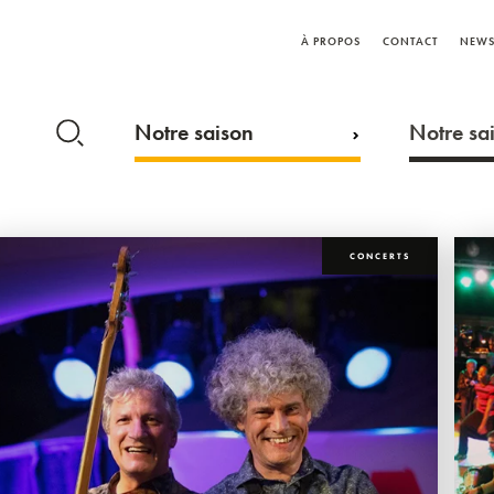
À PROPOS
CONTACT
NEWS
Notre saison
Notre sai
CONCERTS