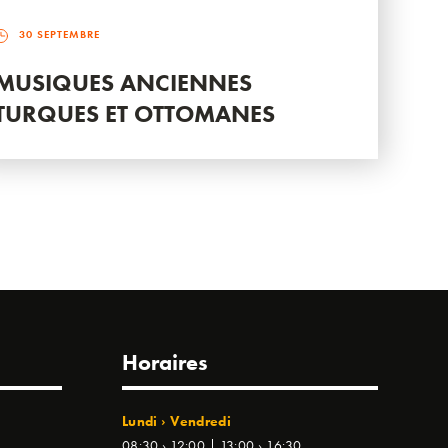
30 SEPTEMBRE
MUSIQUES ANCIENNES
TURQUES ET OTTOMANES
Horaires
Lundi › Vendredi
08:30 › 12:00 | 13:00 › 16:30