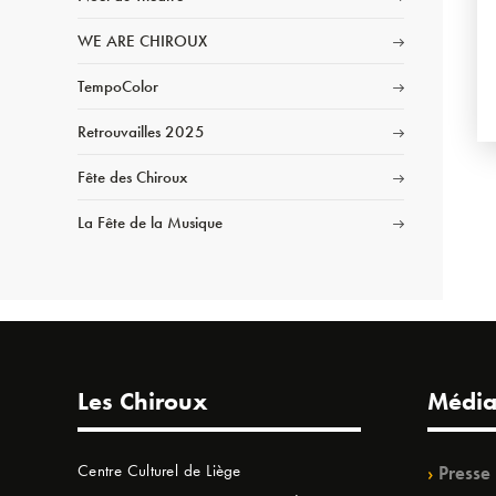
WE ARE CHIROUX
TempoColor
Retrouvailles 2025
Fête des Chiroux
La Fête de la Musique
Les Chiroux
Média
Centre Culturel de Liège
Presse