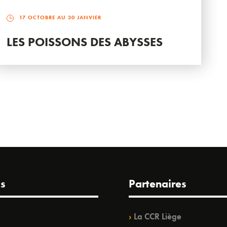
17 OCTOBRE AU 30 JANVIER
LES POISSONS DES ABYSSES
s
Partenaires
La CCR Liège