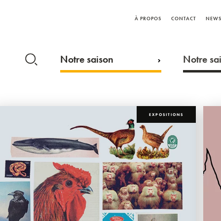
À PROPOS
CONTACT
NEWS
Notre saison
Notre sai
EXPOSITIONS