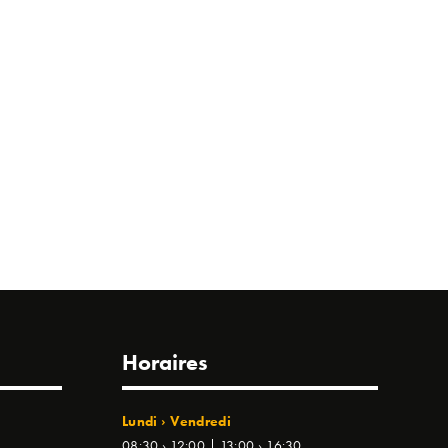
Horaires
Lundi › Vendredi
08:30 › 12:00 | 13:00 › 16:30