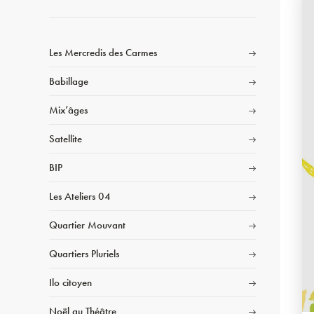
Les Mercredis des Carmes
Babillage
Mix’âges
Satellite
BIP
Les Ateliers 04
Quartier Mouvant
Quartiers Pluriels
Ilo citoyen
Noël au Théâtre