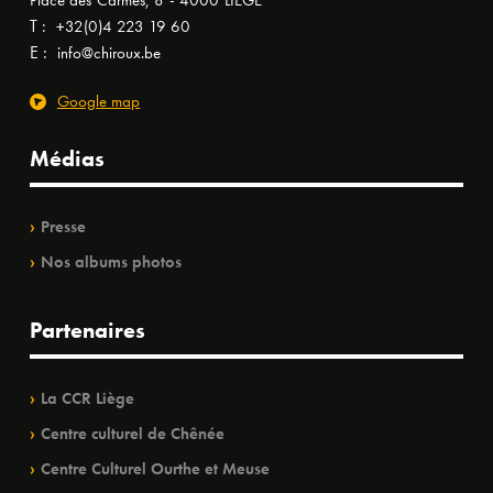
Place des Carmes, 8 - 4000 LIÈGE
T :
+32(0)4 223 19 60
E :
info@chiroux.be
Google map
Médias
Presse
Nos albums photos
Partenaires
La CCR Liège
Centre culturel de Chênée
Centre Culturel Ourthe et Meuse