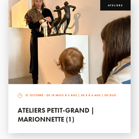
ATELIERS
31 OCTOBRE
- DE 18 MOIS À 3 ANS | DE 4 À 6 ANS | EN DUO
ATELIERS PETIT-GRAND |
MARIONNETTE (1)