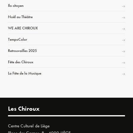
Ilo citoyen
Noël au Théâtre
WE ARE CHIROUX
TempoColor
Retrouvailles 2025
Fête des Chiroux
La Fête de la Musique
Les Chiroux
Centre Culturel de Liège