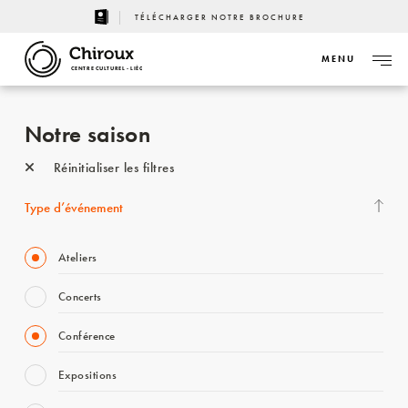
TÉLÉCHARGER NOTRE BROCHURE
MENU
CENTRE CULTUREL - LIÈGE
Notre saison
Réinitialiser les filtres
Type d’événement
Ateliers
Concerts
Conférence
Expositions