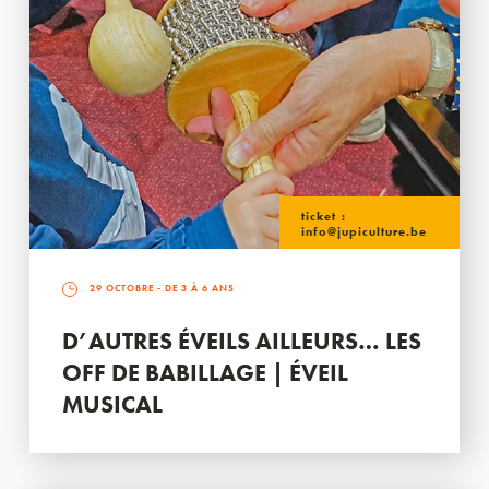
ticket :
info@jupiculture.be
29 OCTOBRE
- DE 3 À 6 ANS
D’AUTRES ÉVEILS AILLEURS… LES
OFF DE BABILLAGE | ÉVEIL
MUSICAL