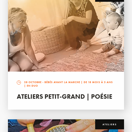
28 OCTOBRE
- BÉBÉS AVANT LA MARCHE | DE 18 MOIS À 3 ANS
| EN DUO
ATELIERS PETIT-GRAND | POÉSIE
ATELIERS