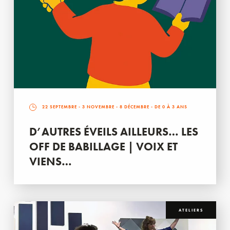
22 SEPTEMBRE
-
3 NOVEMBRE
-
8 DÉCEMBRE
- DE 0 À 3 ANS
D’AUTRES ÉVEILS AILLEURS… LES
OFF DE BABILLAGE | VOIX ET
VIENS…
ATELIERS