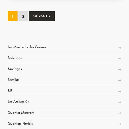
›
1
2
SUIVANT
Les Mercredis des Carmes
Babillage
Mix’âges
Satellite
BIP
Les Ateliers 04
Quartier Mouvant
Quartiers Pluriels