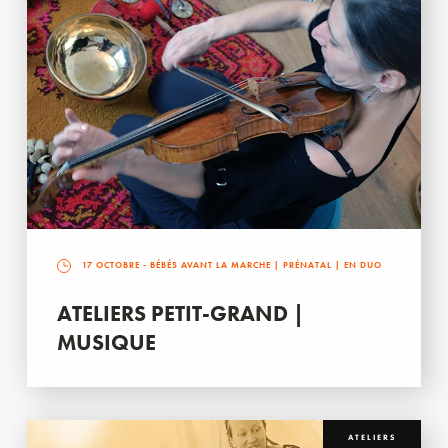
17 OCTOBRE
- BÉBÉS AVANT LA MARCHE | PRÉNATAL | EN DUO
ATELIERS PETIT-GRAND |
MUSIQUE
ATELIERS