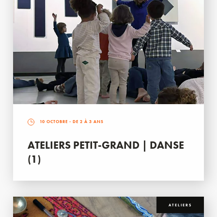
10 OCTOBRE
- DE 2 À 3 ANS
ATELIERS PETIT-GRAND | DANSE
(1)
ATELIERS