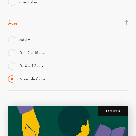
Spectacles
Âges
Adulte
De 12 à 18 ans
De 6 à 12 ans
Moins de 6 ans
ATELIERS