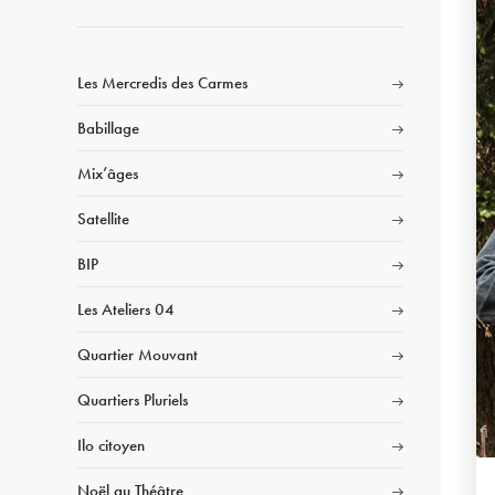
Les Mercredis des Carmes
Babillage
Mix’âges
Satellite
BIP
Les Ateliers 04
Quartier Mouvant
Quartiers Pluriels
Ilo citoyen
Noël au Théâtre