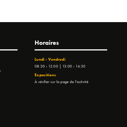
Horaires
Lundi › Vendredi
08:30 › 12:00 | 13:00 › 16:30
e
Expositions
À vérifier sur la page de l'activité