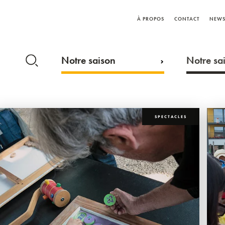
À PROPOS
CONTACT
NEWS
Notre saison
Notre sai
SPECTACLES