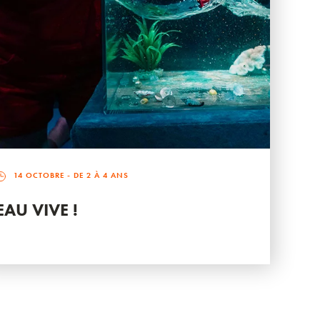
14 OCTOBRE
- DE 2 À 4 ANS
EAU VIVE !