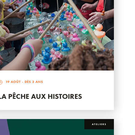
19 AOÛT
- DÈS 3 ANS
LA PÊCHE AUX HISTOIRES
ATELIERS