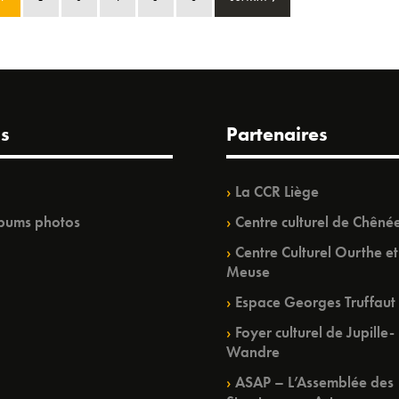
s
Partenaires
La CCR Liège
bums photos
Centre culturel de Chêné
Centre Culturel Ourthe et
Meuse
Espace Georges Truffaut
Foyer culturel de Jupille-
Wandre
ASAP – L’Assemblée des