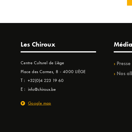
Les Chiroux
Média
Centre Culturel de Liège
Presse
Place des Carmes, 8 - 4000 LIÈGE
Nos al
T :
+32(0)4 223 19 60
E :
info@chiroux.be
Google map