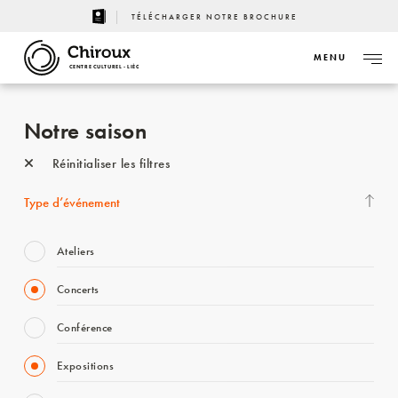
TÉLÉCHARGER NOTRE BROCHURE
MENU
CENTRE CULTUREL - LIÈGE
Notre saison
Réinitialiser les filtres
Type d’événement
Ateliers
Concerts
Conférence
Expositions