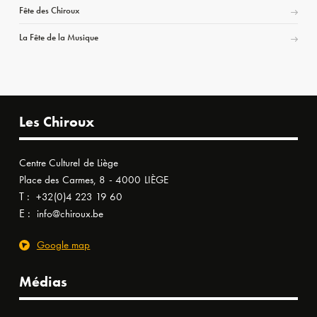
Fête des Chiroux
La Fête de la Musique
Les Chiroux
Centre Culturel de Liège
Place des Carmes, 8 - 4000 LIÈGE
T :
+32(0)4 223 19 60
E :
info@chiroux.be
Google map
Médias