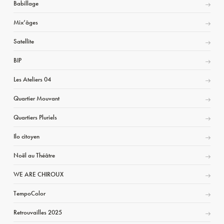
Babillage
Mix’âges
Satellite
BIP
Les Ateliers 04
Quartier Mouvant
Quartiers Pluriels
Ilo citoyen
Noël au Théâtre
WE ARE CHIROUX
TempoColor
Retrouvailles 2025