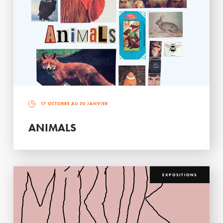
17 OCTOBRE AU 30 JANVIER
ANIMALS
EXPOSITIONS