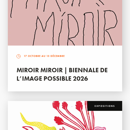
17 OCTOBRE AU 13 DÉCEMBRE
MIROIR MIROIR | BIENNALE DE
L’IMAGE POSSIBLE 2026
EXPOSITIONS