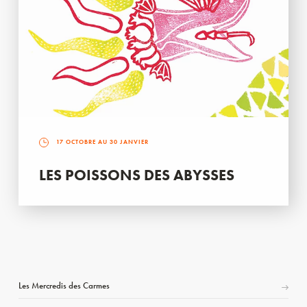
17 OCTOBRE AU 30 JANVIER
LES POISSONS DES ABYSSES
Les Mercredis des Carmes