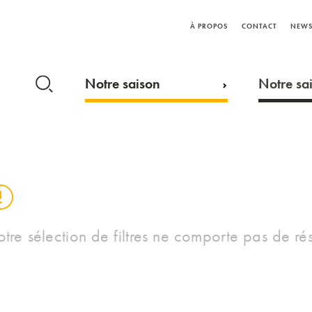
À PROPOS
CONTACT
NEWS
Notre saison
Notre sai
otre sélection de filtres ne comporte pas de rés