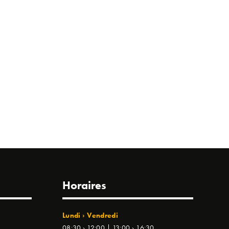
Horaires
Lundi › Vendredi
08:30 › 12:00 | 13:00 › 16:30