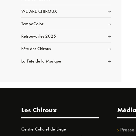
WE ARE CHIROUX
TempoColor
Retrouvailles 2025
Fête des Chiroux
La Fête de la Musique
Les Chiroux
Média
Centre Culturel de Liège
Presse