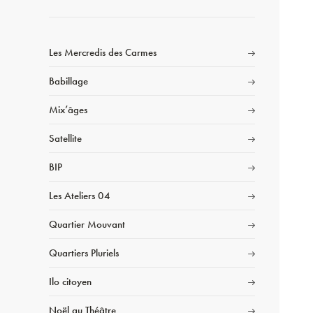
Les Mercredis des Carmes
Babillage
Mix’âges
Satellite
BIP
Les Ateliers 04
Quartier Mouvant
Quartiers Pluriels
Ilo citoyen
Noël au Théâtre