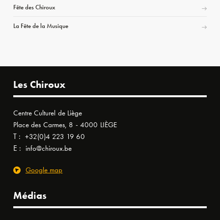
Fête des Chiroux
La Fête de la Musique
Les Chiroux
Centre Culturel de Liège
Place des Carmes, 8 - 4000 LIÈGE
T :
+32(0)4 223 19 60
E :
info@chiroux.be
Google map
Médias