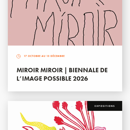
17 OCTOBRE AU 13 DÉCEMBRE
MIROIR MIROIR | BIENNALE DE
L’IMAGE POSSIBLE 2026
EXPOSITIONS