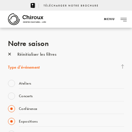
TÉLÉCHARGER NOTRE BROCHURE
MENU
CENTRE CULTUREL - LIÈGE
Notre saison
Réinitialiser les filtres
Type d’événement
Ateliers
Concerts
Conférence
Expositions