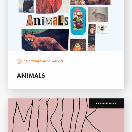
17 OCTOBRE AU 30 JANVIER
ANIMALS
EXPOSITIONS