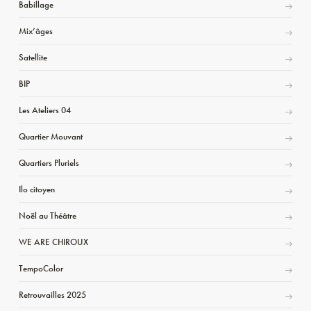
Babillage
Mix’âges
Satellite
BIP
Les Ateliers 04
Quartier Mouvant
Quartiers Pluriels
Ilo citoyen
Noël au Théâtre
WE ARE CHIROUX
TempoColor
Retrouvailles 2025