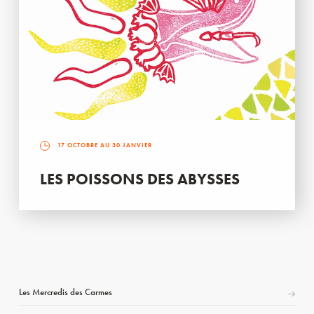
17 OCTOBRE AU 30 JANVIER
LES POISSONS DES ABYSSES
Les Mercredis des Carmes