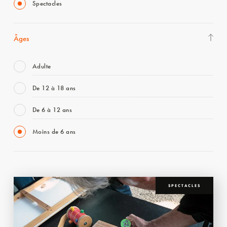
Spectacles
Âges
Adulte
De 12 à 18 ans
De 6 à 12 ans
Moins de 6 ans
SPECTACLES