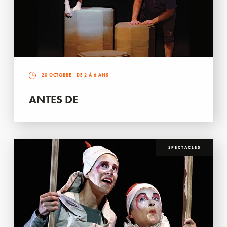
20 OCTOBRE
- DE 2 À 6 ANS
ANTES DE
SPECTACLES