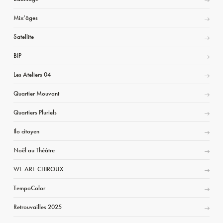
Mix’âges
Satellite
BIP
Les Ateliers 04
Quartier Mouvant
Quartiers Pluriels
Ilo citoyen
Noël au Théâtre
WE ARE CHIROUX
TempoColor
Retrouvailles 2025