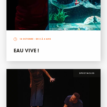
14 OCTOBRE
- DE 2 À 4 ANS
EAU VIVE !
SPECTACLES