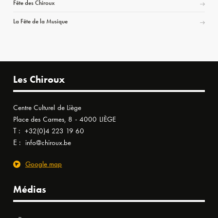
Fête des Chiroux
La Fête de la Musique
Les Chiroux
Centre Culturel de Liège
Place des Carmes, 8 - 4000 LIÈGE
T :
+32(0)4 223 19 60
E :
info@chiroux.be
Google map
Médias