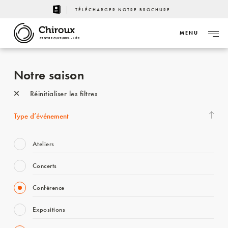
TÉLÉCHARGER NOTRE BROCHURE
MENU
CENTRE CULTUREL - LIÈGE
Notre saison
Réinitialiser les filtres
Type d’événement
Ateliers
Concerts
Conférence
Expositions