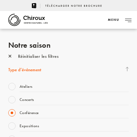
TÉLÉCHARGER NOTRE BROCHURE
MENU
CENTRE CULTUREL - LIÈGE
Notre saison
Réinitialiser les filtres
Type d’événement
Ateliers
Concerts
Conférence
Expositions