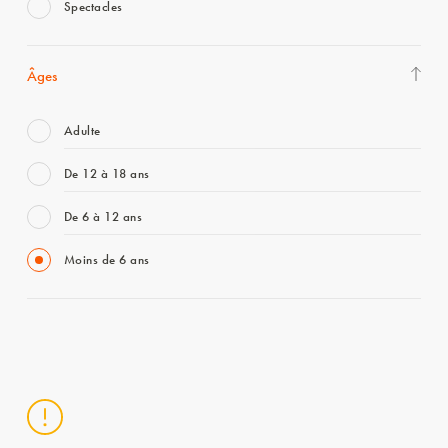
Spectacles
Âges
Adulte
De 12 à 18 ans
De 6 à 12 ans
Moins de 6 ans