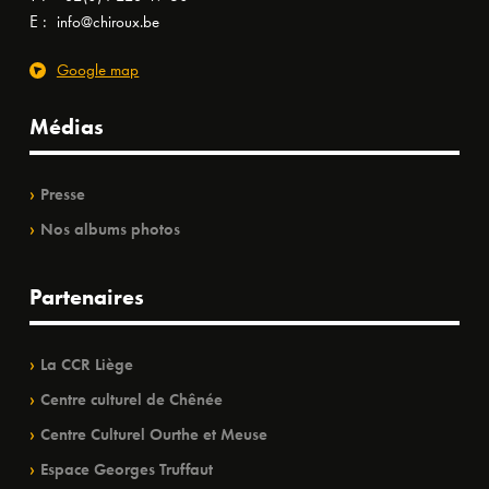
E :
info@chiroux.be
Google map
Médias
Presse
Nos albums photos
Partenaires
La CCR Liège
Centre culturel de Chênée
Centre Culturel Ourthe et Meuse
Espace Georges Truffaut