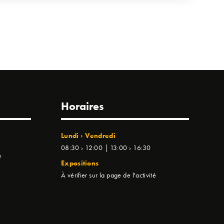
Horaires
Lundi › Vendredi
08:30 › 12:00 | 13:00 › 16:30
e
Expositions
À vérifier sur la page de l'activité