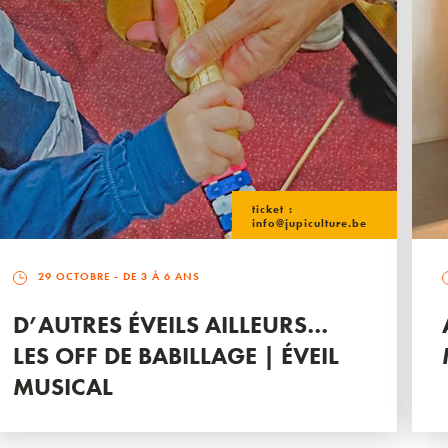
ticket :
info@jupiculture.be
29 OCTOBRE
- DE 3 À 6 ANS
D’AUTRES ÉVEILS AILLEURS…
LES OFF DE BABILLAGE | ÉVEIL
MUSICAL