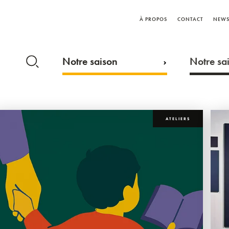
À PROPOS
CONTACT
NEWS
Notre saison
Notre sai
ATELIERS