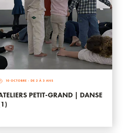
10 OCTOBRE
- DE 2 À 3 ANS
ATELIERS PETIT-GRAND | DANSE
(1)