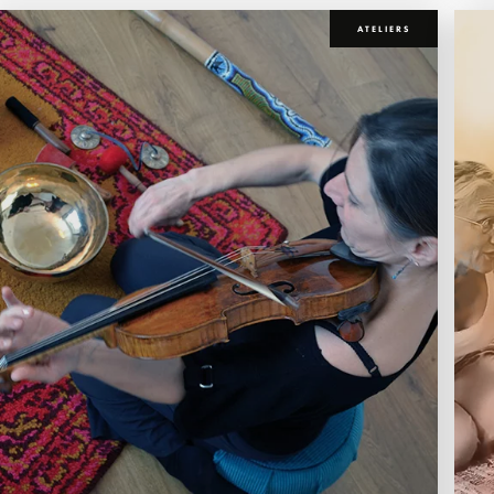
ATELIERS