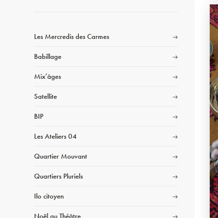
Les Mercredis des Carmes
Babillage
Mix’âges
Satellite
BIP
Les Ateliers 04
Quartier Mouvant
Quartiers Pluriels
Ilo citoyen
Noël au Théâtre