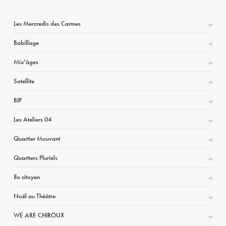
Les Mercredis des Carmes
Babillage
Mix’âges
Satellite
BIP
Les Ateliers 04
Quartier Mouvant
Quartiers Pluriels
Ilo citoyen
Noël au Théâtre
WE ARE CHIROUX