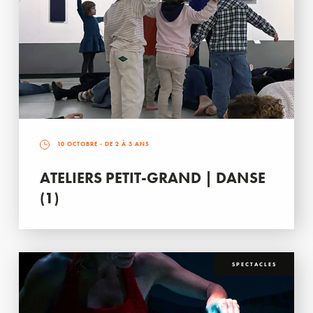
10 OCTOBRE
- DE 2 À 3 ANS
ATELIERS PETIT-GRAND | DANSE
(1)
SPECTACLES