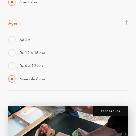
Spectacles
Âges
Adulte
De 12 à 18 ans
De 6 à 12 ans
Moins de 6 ans
SPECTACLES