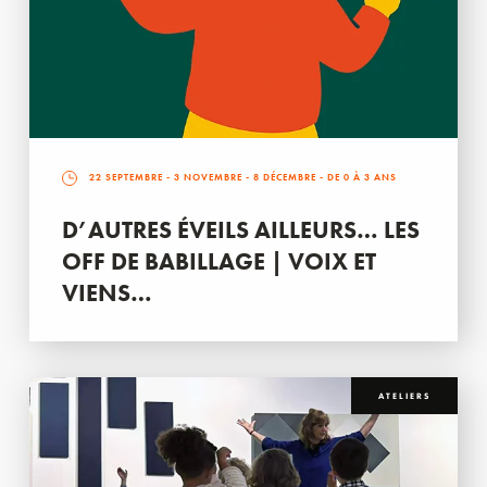
22 SEPTEMBRE
-
3 NOVEMBRE
-
8 DÉCEMBRE
- DE 0 À 3 ANS
D’AUTRES ÉVEILS AILLEURS… LES
OFF DE BABILLAGE | VOIX ET
VIENS…
ATELIERS