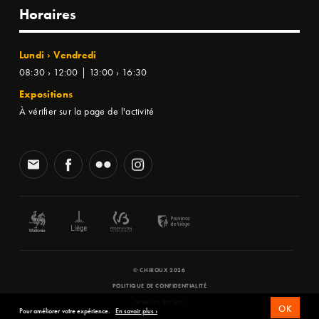
Horaires
Lundi › Vendredi
08:30 › 12:00 | 13:00 › 16:30
Expositions
À vérifier sur la page de l'activité
© CHIROUX 2026
POLITIQUE DE CONFIDENTIALITÉ
WEBSITE BY
SFD
OK
Pour améliorer votre expérience.
En savoir plus ›