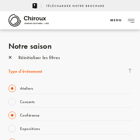
TÉLÉCHARGER NOTRE BROCHURE
MENU
CENTRE CULTUREL - LIÈGE
Notre saison
Réinitialiser les filtres
Type d’événement
Ateliers
Concerts
Conférence
Expositions