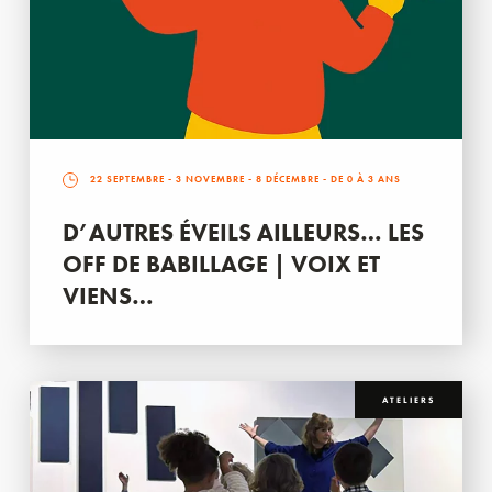
22 SEPTEMBRE
-
3 NOVEMBRE
-
8 DÉCEMBRE
- DE 0 À 3 ANS
D’AUTRES ÉVEILS AILLEURS… LES
OFF DE BABILLAGE | VOIX ET
VIENS…
ATELIERS