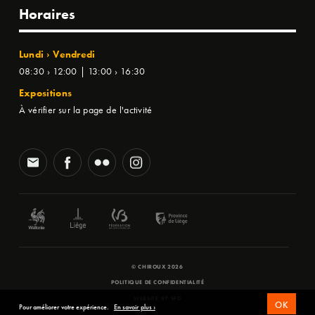
Horaires
Lundi › Vendredi
08:30 › 12:00 | 13:00 › 16:30
Expositions
À vérifier sur la page de l'activité
© CHIROUX 2026
POLITIQUE DE CONFIDENTIALITÉ
WEBSITE BY
SFD
OK
Pour améliorer votre expérience.
En savoir plus ›