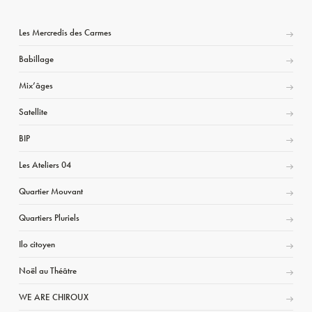
Les Mercredis des Carmes
Babillage
Mix’âges
Satellite
BIP
Les Ateliers 04
Quartier Mouvant
Quartiers Pluriels
Ilo citoyen
Noël au Théâtre
WE ARE CHIROUX