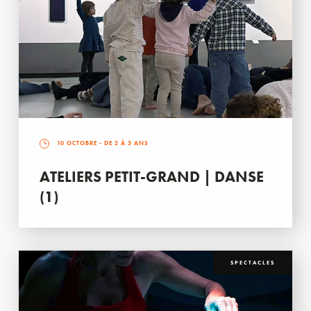
10 OCTOBRE
- DE 2 À 3 ANS
ATELIERS PETIT-GRAND | DANSE
(1)
SPECTACLES