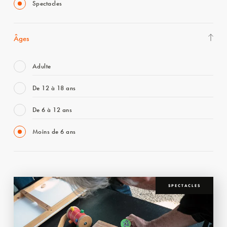
Spectacles
Âges
Adulte
De 12 à 18 ans
De 6 à 12 ans
Moins de 6 ans
SPECTACLES