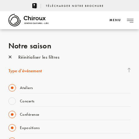
TÉLÉCHARGER NOTRE BROCHURE
MENU
CENTRE CULTUREL - LIÈGE
Notre saison
Réinitialiser les filtres
Type d’événement
Ateliers
Concerts
Conférence
Expositions