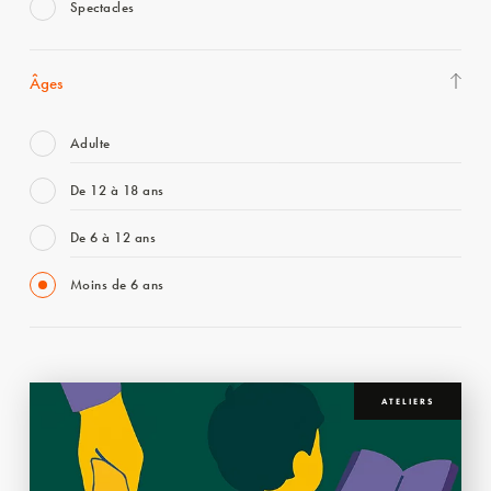
Spectacles
Âges
Adulte
De 12 à 18 ans
De 6 à 12 ans
Moins de 6 ans
ATELIERS