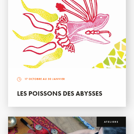
17 OCTOBRE AU 30 JANVIER
LES POISSONS DES ABYSSES
ATELIERS