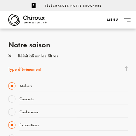
TÉLÉCHARGER NOTRE BROCHURE
MENU
CENTRE CULTUREL - LIÈGE
Notre saison
Réinitialiser les filtres
Type d’événement
Ateliers
Concerts
Conférence
Expositions