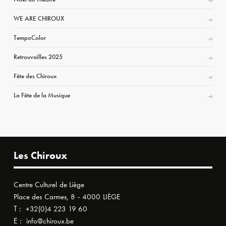
WE ARE CHIROUX
TempoColor
Retrouvailles 2025
Fête des Chiroux
La Fête de la Musique
Les Chiroux
Centre Culturel de Liège
Place des Carmes, 8 - 4000 LIÈGE
T :
+32(0)4 223 19 60
E :
info@chiroux.be