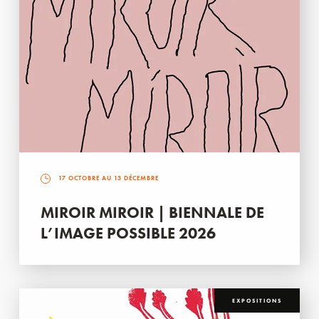
17 OCTOBRE AU 13 DÉCEMBRE
MIROIR MIROIR | BIENNALE DE
L’IMAGE POSSIBLE 2026
EXPOSITIONS