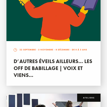
22 SEPTEMBRE
-
3 NOVEMBRE
-
8 DÉCEMBRE
- DE 0 À 3 ANS
D’AUTRES ÉVEILS AILLEURS… LES
OFF DE BABILLAGE | VOIX ET
VIENS…
ATELIERS