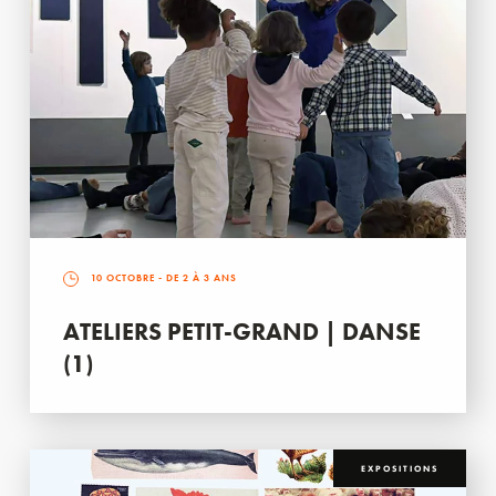
10 OCTOBRE
- DE 2 À 3 ANS
ATELIERS PETIT-GRAND | DANSE
(1)
EXPOSITIONS