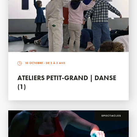
10 OCTOBRE
- DE 2 À 3 ANS
ATELIERS PETIT-GRAND | DANSE
(1)
SPECTACLES