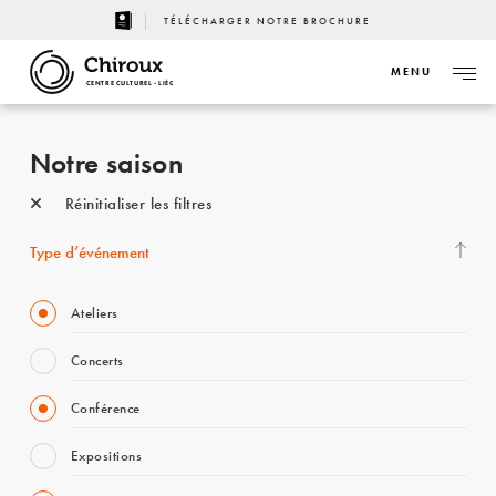
TÉLÉCHARGER NOTRE BROCHURE
MENU
CENTRE CULTUREL - LIÈGE
Notre saison
Réinitialiser les filtres
Type d’événement
Ateliers
Concerts
Conférence
Expositions