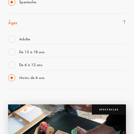
Spectacles
Âges
Adulte
De 12 à 18 ans
De 6 à 12 ans
Moins de 6 ans
SPECTACLES