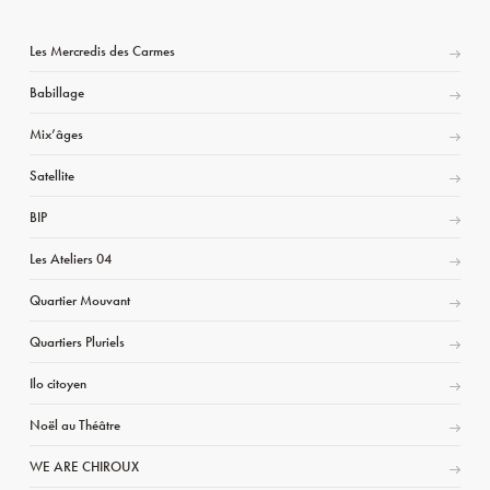
Les Mercredis des Carmes
Babillage
Mix’âges
Satellite
BIP
Les Ateliers 04
Quartier Mouvant
Quartiers Pluriels
Ilo citoyen
Noël au Théâtre
WE ARE CHIROUX