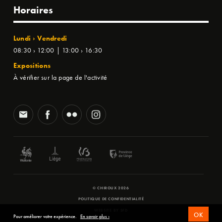
Horaires
Lundi › Vendredi
08:30 › 12:00 | 13:00 › 16:30
Expositions
À vérifier sur la page de l'activité
© CHIROUX 2026
POLITIQUE DE CONFIDENTIALITÉ
WEBSITE BY
SFD
OK
Pour améliorer votre expérience.
En savoir plus ›