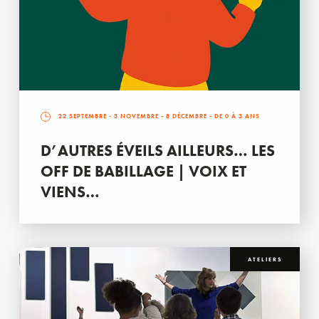
22 SEPTEMBRE
-
3 NOVEMBRE
-
8 DÉCEMBRE
- DE 0 À 3 ANS
D’AUTRES ÉVEILS AILLEURS… LES
OFF DE BABILLAGE | VOIX ET
VIENS…
ATELIERS