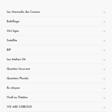
Les Mercredis des Carmes
Babillage
Mix’âges
Satellite
BIP
Les Ateliers 04
Quartier Mouvant
Quartiers Pluriels
Ilo citoyen
Noël au Théâtre
WE ARE CHIROUX