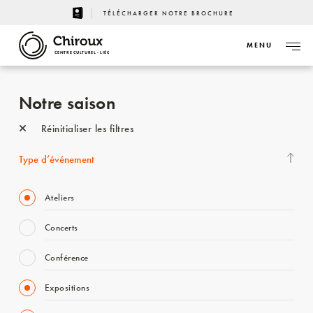
TÉLÉCHARGER NOTRE BROCHURE
MENU
CENTRE CULTUREL - LIÈGE
Notre saison
Réinitialiser les filtres
Type d’événement
Ateliers
Concerts
Conférence
Expositions