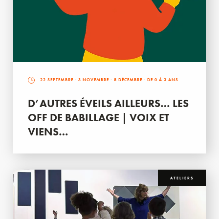
22 SEPTEMBRE
-
3 NOVEMBRE
-
8 DÉCEMBRE
- DE 0 À 3 ANS
D’AUTRES ÉVEILS AILLEURS… LES
OFF DE BABILLAGE | VOIX ET
VIENS…
ATELIERS