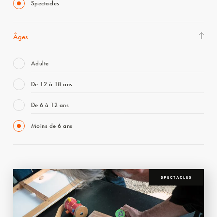
Spectacles
Âges
Adulte
De 12 à 18 ans
De 6 à 12 ans
Moins de 6 ans
SPECTACLES