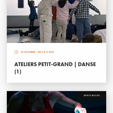
10 OCTOBRE
- DE 2 À 3 ANS
ATELIERS PETIT-GRAND | DANSE
(1)
SPECTACLES