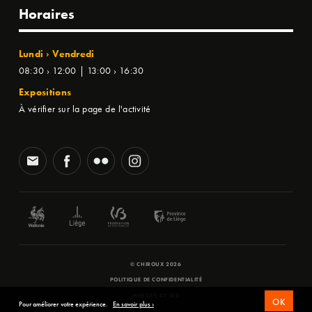
Horaires
Lundi › Vendredi
08:30 › 12:00 | 13:00 › 16:30
Expositions
À vérifier sur la page de l'activité
© CHIROUX 2026
POLITIQUE DE CONFIDENTIALITÉ
WEBSITE BY
SFD
OK
Pour améliorer votre expérience.
En savoir plus ›