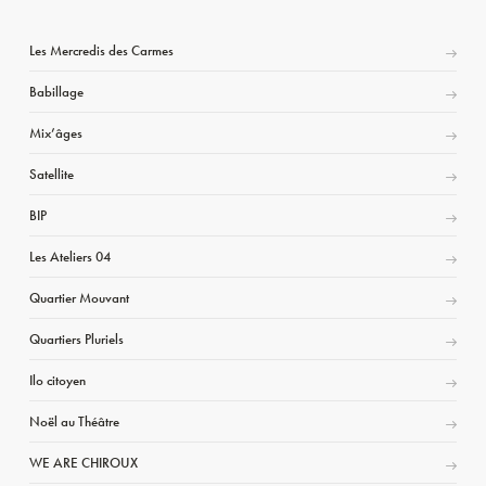
Les Mercredis des Carmes
Babillage
Mix’âges
Satellite
BIP
Les Ateliers 04
Quartier Mouvant
Quartiers Pluriels
Ilo citoyen
Noël au Théâtre
WE ARE CHIROUX