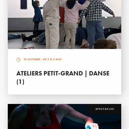
10 OCTOBRE
- DE 2 À 3 ANS
ATELIERS PETIT-GRAND | DANSE
(1)
SPECTACLES