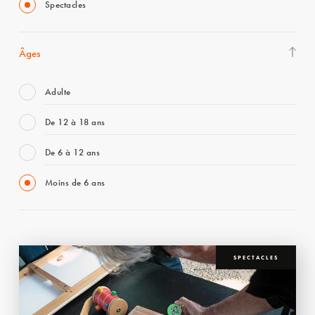
Spectacles
Âges
Adulte
De 12 à 18 ans
De 6 à 12 ans
Moins de 6 ans
SPECTACLES