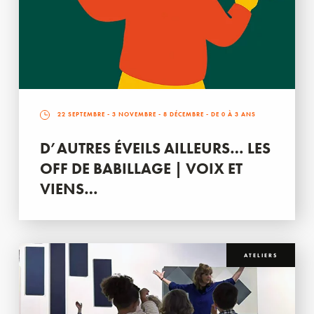
22 SEPTEMBRE
-
3 NOVEMBRE
-
8 DÉCEMBRE
- DE 0 À 3 ANS
D’AUTRES ÉVEILS AILLEURS… LES
OFF DE BABILLAGE | VOIX ET
VIENS…
ATELIERS