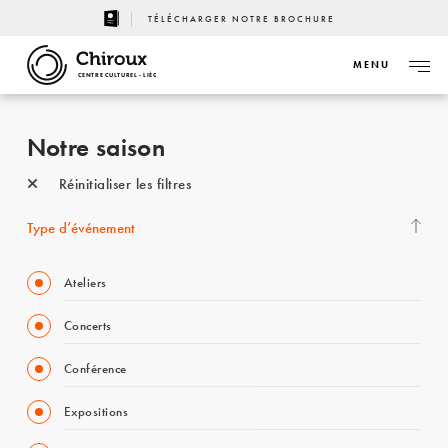
TÉLÉCHARGER NOTRE BROCHURE
MENU
CENTRE CULTUREL - LIÈGE
Notre saison
Réinitialiser les filtres
Type d’événement
Ateliers
Concerts
Conférence
Expositions