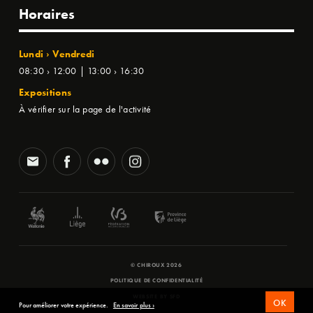
Horaires
Lundi › Vendredi
08:30 › 12:00 | 13:00 › 16:30
Expositions
À vérifier sur la page de l'activité
© CHIROUX 2026
POLITIQUE DE CONFIDENTIALITÉ
WEBSITE BY
SFD
OK
Pour améliorer votre expérience.
En savoir plus ›