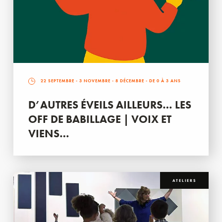
22 SEPTEMBRE
-
3 NOVEMBRE
-
8 DÉCEMBRE
- DE 0 À 3 ANS
D’AUTRES ÉVEILS AILLEURS… LES
OFF DE BABILLAGE | VOIX ET
VIENS…
ATELIERS