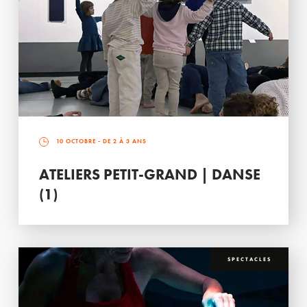
10 OCTOBRE
- DE 2 À 3 ANS
ATELIERS PETIT-GRAND | DANSE
(1)
SPECTACLES