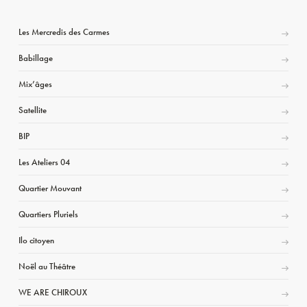
Les Mercredis des Carmes
Babillage
Mix’âges
Satellite
BIP
Les Ateliers 04
Quartier Mouvant
Quartiers Pluriels
Ilo citoyen
Noël au Théâtre
WE ARE CHIROUX