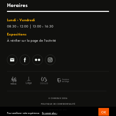
Horaires
Lundi › Vendredi
08:30 › 12:00 | 13:00 › 16:30
Expositions
À vérifier sur la page de l'activité
© CHIROUX 2026
POLITIQUE DE CONFIDENTIALITÉ
WEBSITE BY
SFD
OK
Pour améliorer votre expérience.
En savoir plus ›