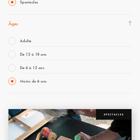
Spectacles
Âges
Adulte
De 12 à 18 ans
De 6 à 12 ans
Moins de 6 ans
SPECTACLES