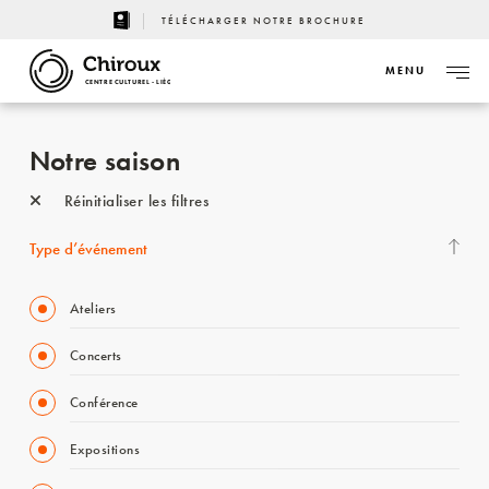
TÉLÉCHARGER NOTRE BROCHURE
MENU
CENTRE CULTUREL - LIÈGE
Notre saison
Réinitialiser les filtres
Type d’événement
Ateliers
Concerts
Conférence
Expositions