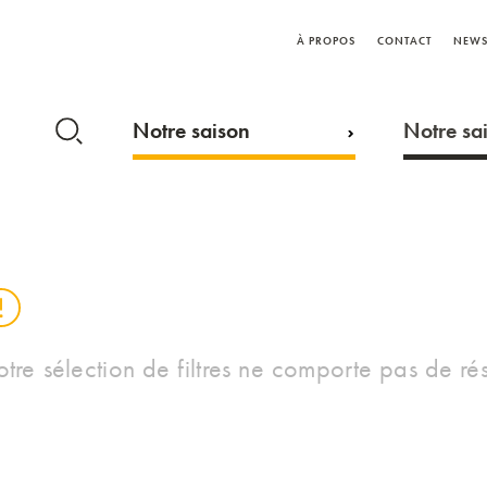
À PROPOS
CONTACT
NEWS
Notre saison
Notre sai
otre sélection de filtres ne comporte pas de rés