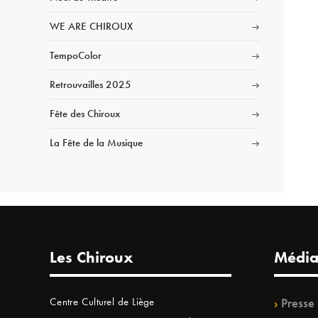
WE ARE CHIROUX
TempoColor
Retrouvailles 2025
Fête des Chiroux
La Fête de la Musique
Les Chiroux
Média
Centre Culturel de Liège
Presse