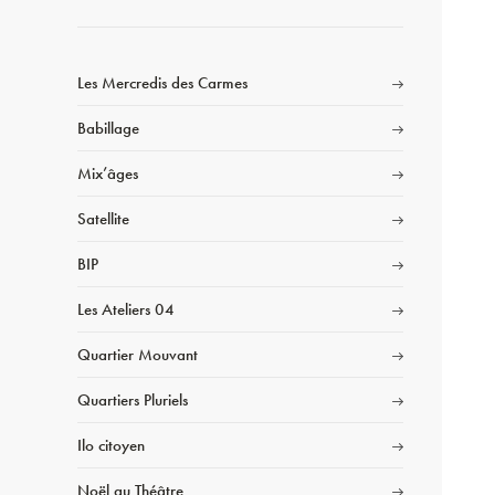
Les Mercredis des Carmes
Babillage
Mix’âges
Satellite
BIP
Les Ateliers 04
Quartier Mouvant
Quartiers Pluriels
Ilo citoyen
Noël au Théâtre