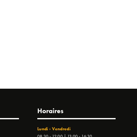
Horaires
Lundi › Vendredi
08:30 › 12:00 | 13:00 › 16:30