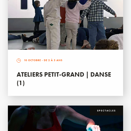
10 OCTOBRE
- DE 2 À 3 ANS
ATELIERS PETIT-GRAND | DANSE
(1)
SPECTACLES