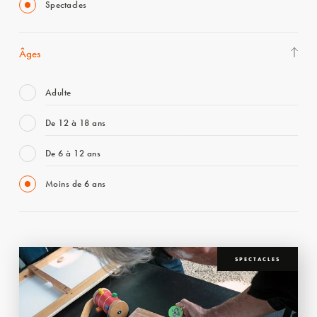
Spectacles
Âges
Adulte
De 12 à 18 ans
De 6 à 12 ans
Moins de 6 ans
SPECTACLES