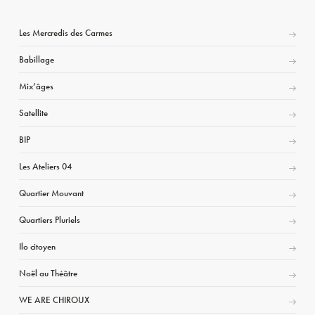
Les Mercredis des Carmes
Babillage
Mix’âges
Satellite
BIP
Les Ateliers 04
Quartier Mouvant
Quartiers Pluriels
Ilo citoyen
Noël au Théâtre
WE ARE CHIROUX