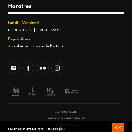
Horaires
Lundi › Vendredi
08:30 › 12:00 | 13:00 › 16:30
Expositions
À vérifier sur la page de l'activité
© CHIROUX 2026
POLITIQUE DE CONFIDENTIALITÉ
WEBSITE BY
SFD
OK
Pour améliorer votre expérience.
En savoir plus ›