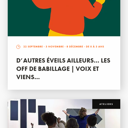
22 SEPTEMBRE
-
3 NOVEMBRE
-
8 DÉCEMBRE
- DE 0 À 3 ANS
D’AUTRES ÉVEILS AILLEURS… LES
OFF DE BABILLAGE | VOIX ET
VIENS…
ATELIERS