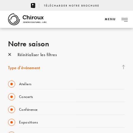
TÉLÉCHARGER NOTRE BROCHURE
MENU
CENTRE CULTUREL - LIÈGE
Notre saison
Réinitialiser les filtres
Type d’événement
Ateliers
Concerts
Conférence
Expositions