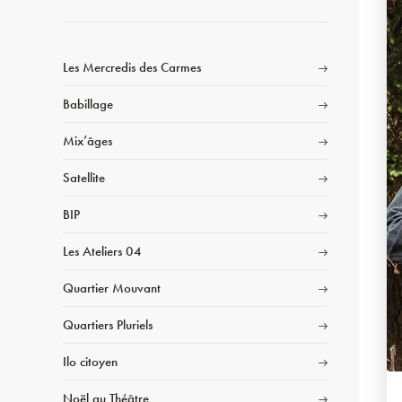
Les Mercredis des Carmes
Babillage
Mix’âges
Satellite
BIP
Les Ateliers 04
Quartier Mouvant
Quartiers Pluriels
Ilo citoyen
Noël au Théâtre