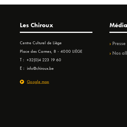
Les Chiroux
Média
Centre Culturel de Liège
Presse
Place des Carmes, 8 - 4000 LIÈGE
Nos al
T :
+32(0)4 223 19 60
E :
info@chiroux.be
Google map