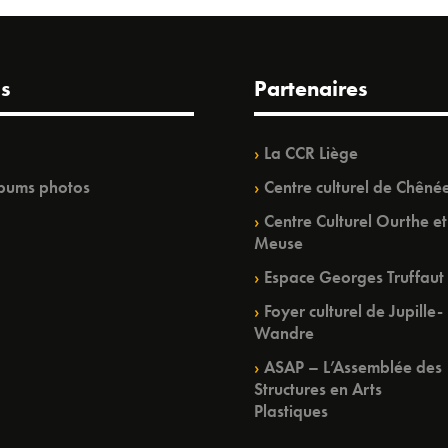
s
Partenaires
La CCR Liège
bums photos
Centre culturel de Chêné
Centre Culturel Ourthe et
Meuse
Espace Georges Truffaut
Foyer culturel de Jupille-
Wandre
ASAP – L’Assemblée des
Structures en Arts
Plastiques