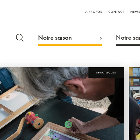
À PROPOS
CONTACT
NEWS
Notre saison
Notre sai
SPECTACLES