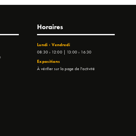
Horaires
Lundi › Vendredi
08:30 › 12:00 | 13:00 › 16:30
e
Expositions
À vérifier sur la page de l'activité