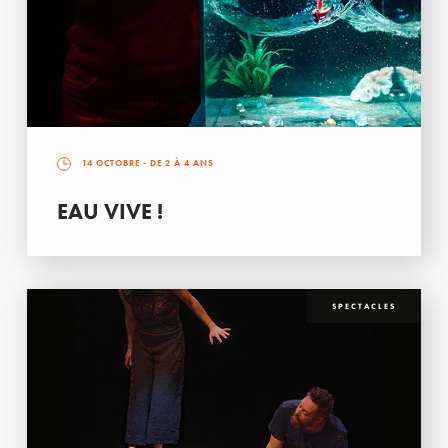
14 OCTOBRE
- DE 2 À 4 ANS
EAU VIVE !
SPECTACLES