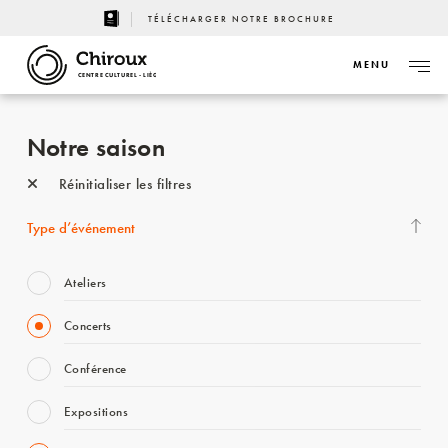
TÉLÉCHARGER NOTRE BROCHURE
MENU
CENTRE CULTUREL - LIÈGE
Notre saison
Réinitialiser les filtres
Type d’événement
Ateliers
Concerts
Conférence
Expositions