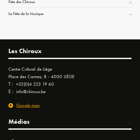
Fête des Chiroux
La Fête de la Musique
Les Chiroux
Centre Culturel de Liège
Place des Carmes, 8 - 4000 LIÈGE
T :
+32(0)4 223 19 60
E :
info@chiroux.be
Google map
Médias