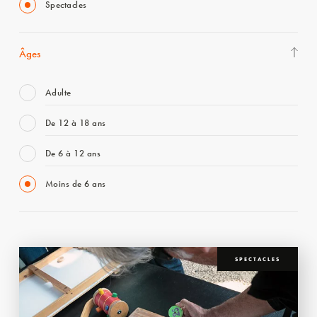
Spectacles
Âges
Adulte
De 12 à 18 ans
De 6 à 12 ans
Moins de 6 ans
SPECTACLES