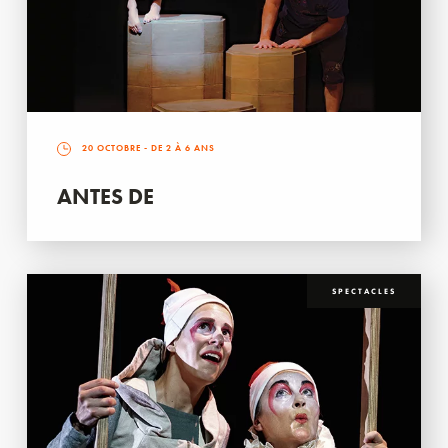
20 OCTOBRE
- DE 2 À 6 ANS
ANTES DE
SPECTACLES