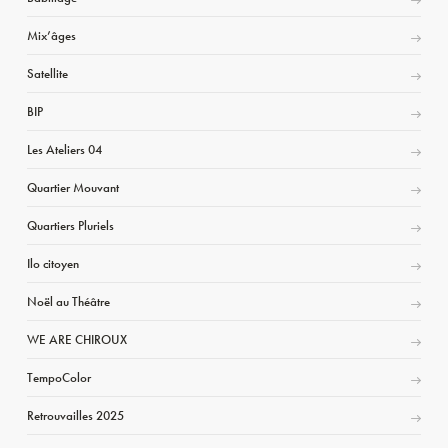
Mix’âges
Satellite
BIP
Les Ateliers 04
Quartier Mouvant
Quartiers Pluriels
Ilo citoyen
Noël au Théâtre
WE ARE CHIROUX
TempoColor
Retrouvailles 2025