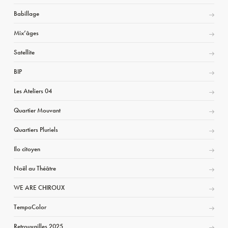
Babillage
Mix’âges
Satellite
BIP
Les Ateliers 04
Quartier Mouvant
Quartiers Pluriels
Ilo citoyen
Noël au Théâtre
WE ARE CHIROUX
TempoColor
Retrouvailles 2025