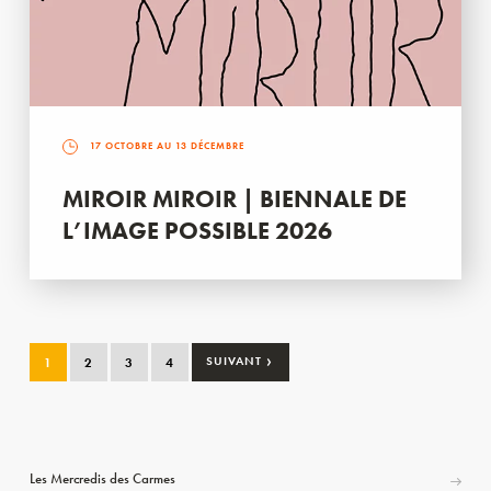
17 OCTOBRE AU 13 DÉCEMBRE
MIROIR MIROIR | BIENNALE DE
L’IMAGE POSSIBLE 2026
›
1
2
3
4
SUIVANT
Les Mercredis des Carmes