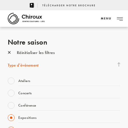
TÉLÉCHARGER NOTRE BROCHURE
MENU
CENTRE CULTUREL - LIÈGE
Notre saison
Réinitialiser les filtres
Type d’événement
Ateliers
Concerts
Conférence
Expositions