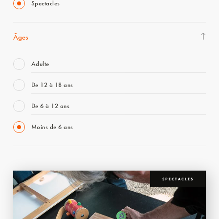
Spectacles
Âges
Adulte
De 12 à 18 ans
De 6 à 12 ans
Moins de 6 ans
SPECTACLES