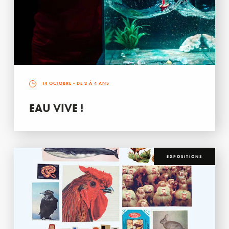
14 OCTOBRE
- DE 2 À 4 ANS
EAU VIVE !
EXPOSITIONS