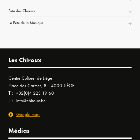
Fête des Chiroux
La Fête de la Musique
Les Chiroux
Centre Culturel de Liège
Place des Carmes, 8 - 4000 LIÈGE
T :
+32(0)4 223 19 60
E :
info@chiroux.be
Google map
Médias