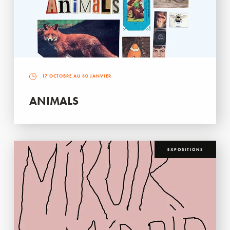
17 OCTOBRE AU 30 JANVIER
ANIMALS
EXPOSITIONS