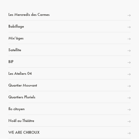
Les Mercredis des Carmes
Babillage
Mix’âges
Satellite
BIP
Les Ateliers 04
Quartier Mouvant
Quartiers Pluriels
Ilo citoyen
Noël au Théâtre
WE ARE CHIROUX