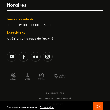
Horaires
Lundi › Vendredi
08:30 › 12:00 | 13:00 › 16:30
Expositions
À vérifier sur la page de l'activité
© CHIROUX 2026
POLITIQUE DE CONFIDENTIALITÉ
WEBSITE BY
SFD
OK
Pour améliorer votre expérience.
En savoir plus ›