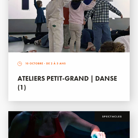
10 OCTOBRE
- DE 2 À 3 ANS
ATELIERS PETIT-GRAND | DANSE
(1)
SPECTACLES