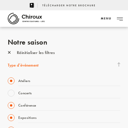
TÉLÉCHARGER NOTRE BROCHURE
MENU
CENTRE CULTUREL - LIÈGE
Notre saison
Réinitialiser les filtres
Type d’événement
Ateliers
Concerts
Conférence
Expositions