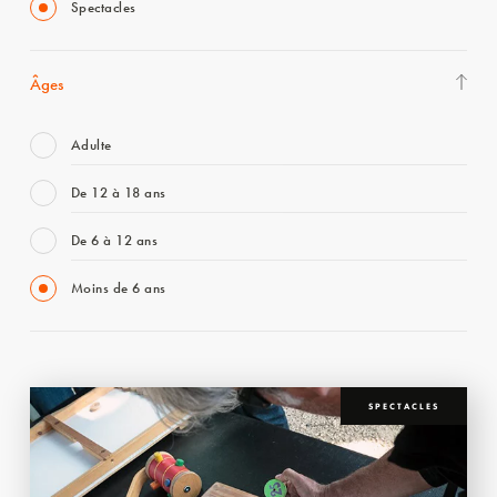
Spectacles
Âges
Adulte
De 12 à 18 ans
De 6 à 12 ans
Moins de 6 ans
SPECTACLES