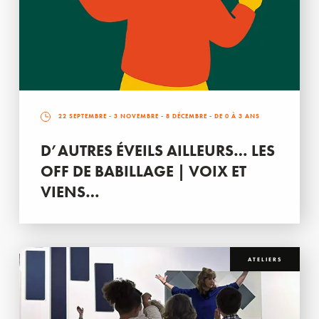
22 SEPTEMBRE
-
3 NOVEMBRE
-
8 DÉCEMBRE
- DE 0 À 3 ANS
D’AUTRES ÉVEILS AILLEURS… LES
OFF DE BABILLAGE | VOIX ET
VIENS…
ATELIERS