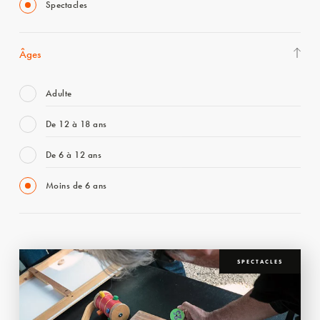
Spectacles
Âges
Adulte
De 12 à 18 ans
De 6 à 12 ans
Moins de 6 ans
SPECTACLES