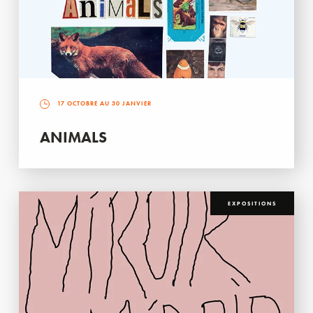
17 OCTOBRE AU 30 JANVIER
ANIMALS
EXPOSITIONS