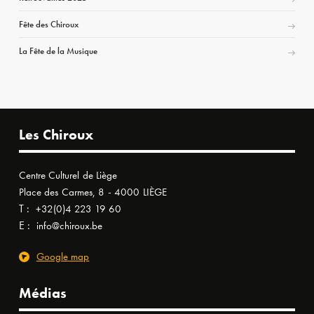
Fête des Chiroux
La Fête de la Musique
Les Chiroux
Centre Culturel de Liège
Place des Carmes, 8 - 4000 LIÈGE
T :
+32(0)4 223 19 60
E :
info@chiroux.be
Google map
Médias