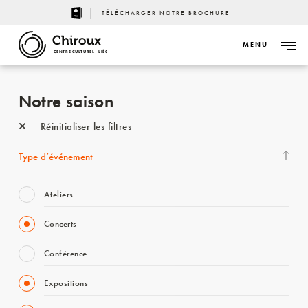
TÉLÉCHARGER NOTRE BROCHURE
MENU
CENTRE CULTUREL - LIÈGE
Notre saison
Réinitialiser les filtres
Type d’événement
Ateliers
Concerts
Conférence
Expositions