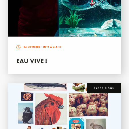
14 OCTOBRE
- DE 2 À 4 ANS
EAU VIVE !
EXPOSITIONS