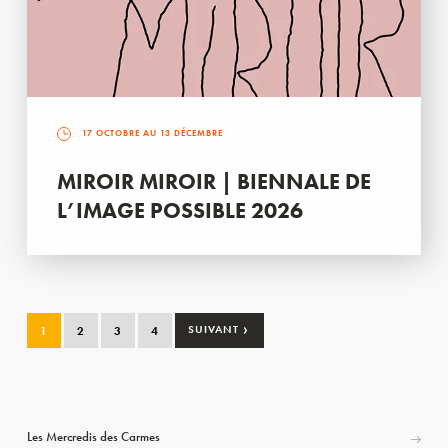
17 OCTOBRE AU 13 DÉCEMBRE
MIROIR MIROIR | BIENNALE DE
L’IMAGE POSSIBLE 2026
›
1
2
3
4
SUIVANT
Les Mercredis des Carmes