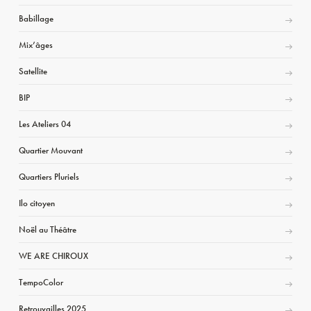
Babillage
Mix’âges
Satellite
BIP
Les Ateliers 04
Quartier Mouvant
Quartiers Pluriels
Ilo citoyen
Noël au Théâtre
WE ARE CHIROUX
TempoColor
Retrouvailles 2025