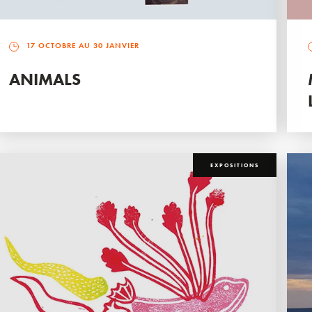
17 OCTOBRE AU 30 JANVIER
ANIMALS
EXPOSITIONS