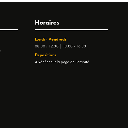
Horaires
Lundi › Vendredi
08:30 › 12:00 | 13:00 › 16:30
e
Expositions
À vérifier sur la page de l'activité