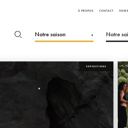
À PROPOS
CONTACT
NEWS
Notre saison
Notre sai
EXPOSITIONS