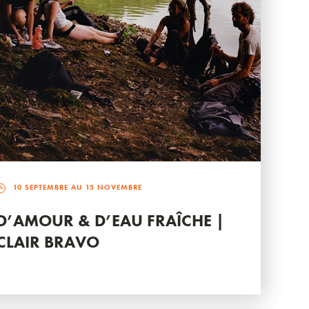
10 SEPTEMBRE AU 15 NOVEMBRE
D’AMOUR & D’EAU FRAÎCHE |
CLAIR BRAVO