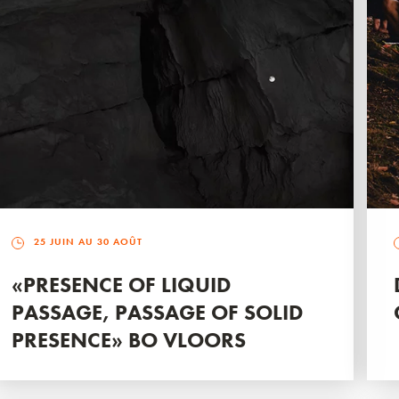
25 JUIN AU 30 AOÛT
«PRESENCE OF LIQUID
PASSAGE, PASSAGE OF SOLID
PRESENCE» BO VLOORS