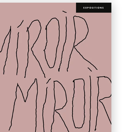
EXPOSITIONS