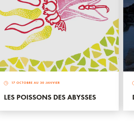
17 OCTOBRE AU 30 JANVIER
LES POISSONS DES ABYSSES