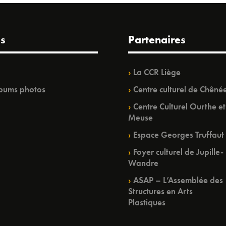
s
Partenaires
La CCR Liège
bums photos
Centre culturel de Chêné
Centre Culturel Ourthe et
Meuse
Espace Georges Truffaut
Foyer culturel de Jupille-
Wandre
ASAP – L’Assemblée des
Structures en Arts
Plastiques