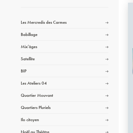
Les Mercredis des Carmes
Babillage
Mix’âges
Satellite
BIP
Les Ateliers 04
Quartier Mouvant
Quartiers Pluriels
Ilo citoyen
Noël au Théâtre