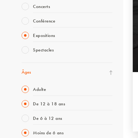
Concerts
Conférence
Expositions
Spectacles
Âges
Adulte
De 12 à 18 ans
De 6 à 12 ans
Moins de 6 ans