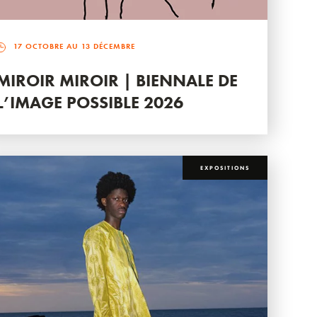
17 OCTOBRE AU 13 DÉCEMBRE
MIROIR MIROIR | BIENNALE DE
L’IMAGE POSSIBLE 2026
EXPOSITIONS