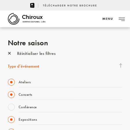
TÉLÉCHARGER NOTRE BROCHURE
MENU
CENTRE CULTUREL - LIÈGE
Notre saison
Réinitialiser les filtres
Type d’événement
Ateliers
Concerts
Conférence
Expositions