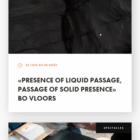
25 JUIN AU 30 AOÛT
«PRESENCE OF LIQUID PASSAGE,
PASSAGE OF SOLID PRESENCE»
BO VLOORS
SPECTACLES