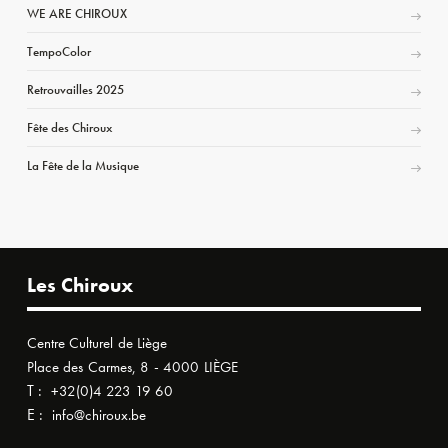
WE ARE CHIROUX
TempoColor
Retrouvailles 2025
Fête des Chiroux
La Fête de la Musique
Les Chiroux
Centre Culturel de Liège
Place des Carmes, 8 - 4000 LIÈGE
T :
+32(0)4 223 19 60
E :
info@chiroux.be