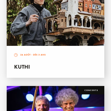
26 AOÛT
- DÈS 3 ANS
KUTHI
CONCERTS