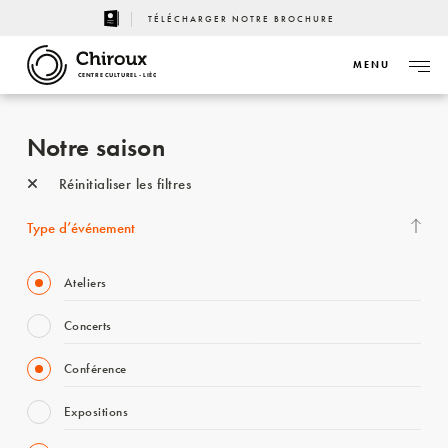
TÉLÉCHARGER NOTRE BROCHURE
MENU
CENTRE CULTUREL - LIÈGE
Notre saison
Réinitialiser les filtres
Type d’événement
Ateliers
Concerts
Conférence
Expositions