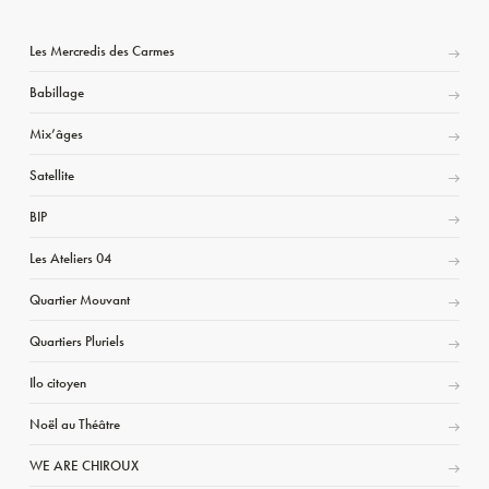
Les Mercredis des Carmes
Babillage
Mix’âges
Satellite
BIP
Les Ateliers 04
Quartier Mouvant
Quartiers Pluriels
Ilo citoyen
Noël au Théâtre
WE ARE CHIROUX