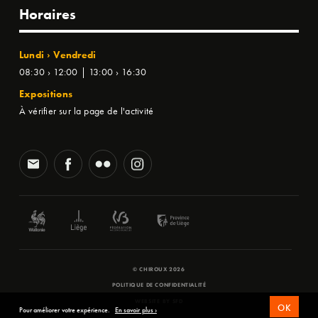
Horaires
Lundi › Vendredi
08:30 › 12:00 | 13:00 › 16:30
Expositions
À vérifier sur la page de l'activité
© CHIROUX 2026
POLITIQUE DE CONFIDENTIALITÉ
WEBSITE BY
SFD
OK
Pour améliorer votre expérience.
En savoir plus ›