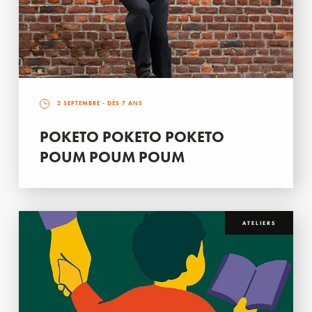
2 SEPTEMBRE
- DÈS 7 ANS
POKETO POKETO POKETO
POUM POUM POUM
ATELIERS