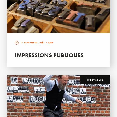
2 SEPTEMBRE
- DÈS 7 ANS
IMPRESSIONS PUBLIQUES
SPECTACLES