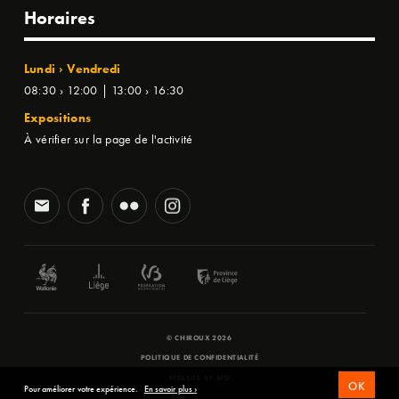
Horaires
Lundi › Vendredi
08:30 › 12:00 | 13:00 › 16:30
Expositions
À vérifier sur la page de l'activité
© CHIROUX 2026
POLITIQUE DE CONFIDENTIALITÉ
WEBSITE BY
SFD
OK
Pour améliorer votre expérience.
En savoir plus ›