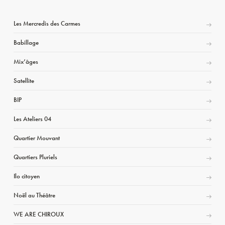
Les Mercredis des Carmes
Babillage
Mix’âges
Satellite
BIP
Les Ateliers 04
Quartier Mouvant
Quartiers Pluriels
Ilo citoyen
Noël au Théâtre
WE ARE CHIROUX