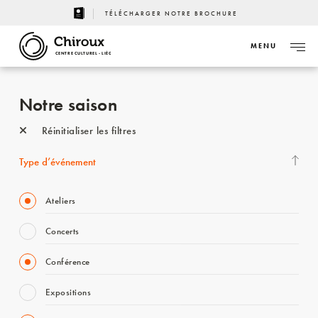
TÉLÉCHARGER NOTRE BROCHURE
MENU
CENTRE CULTUREL - LIÈGE
Notre saison
Réinitialiser les filtres
Type d’événement
Ateliers
Concerts
Conférence
Expositions