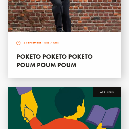
2 SEPTEMBRE
- DÈS 7 ANS
POKETO POKETO POKETO
POUM POUM POUM
ATELIERS