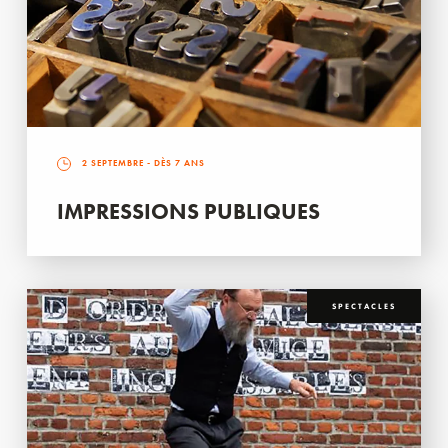
2 SEPTEMBRE
- DÈS 7 ANS
IMPRESSIONS PUBLIQUES
SPECTACLES