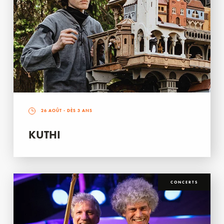
26 AOÛT
- DÈS 3 ANS
KUTHI
CONCERTS