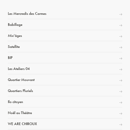
Les Mercredis des Carmes
Babillage
Mix’âges
Satellite
BIP
Les Ateliers 04
Quartier Mouvant
Quartiers Pluriels
Ilo citoyen
Noël au Théâtre
WE ARE CHIROUX