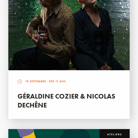
18 SEPTEMBRE
- DÈS 11 ANS
GÉRALDINE COZIER & NICOLAS
DECHÊNE
ATELIERS