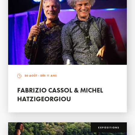
30 AOÛT
- DÈS 11 ANS
FABRIZIO CASSOL & MICHEL
HATZIGEORGIOU
EXPOSITIONS