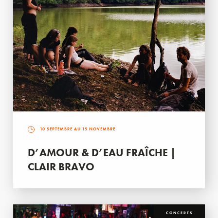
10 SEPTEMBRE AU 15 NOVEMBRE
D’AMOUR & D’EAU FRAÎCHE |
CLAIR BRAVO
CONCERTS