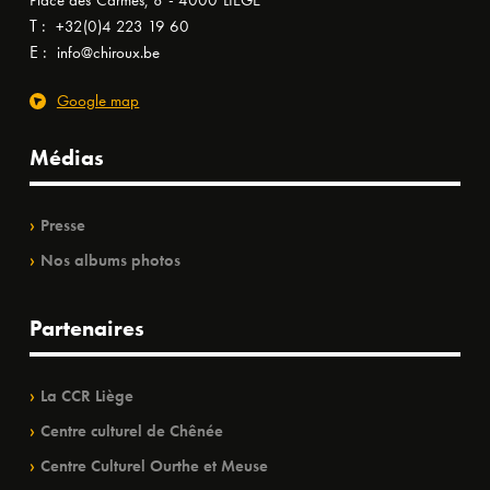
Place des Carmes, 8 - 4000 LIÈGE
T :
+32(0)4 223 19 60
E :
info@chiroux.be
Google map
Médias
Presse
Nos albums photos
Partenaires
La CCR Liège
Centre culturel de Chênée
Centre Culturel Ourthe et Meuse