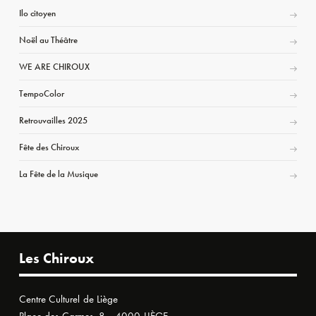
Ilo citoyen
Noël au Théâtre
WE ARE CHIROUX
TempoColor
Retrouvailles 2025
Fête des Chiroux
La Fête de la Musique
Les Chiroux
Centre Culturel de Liège