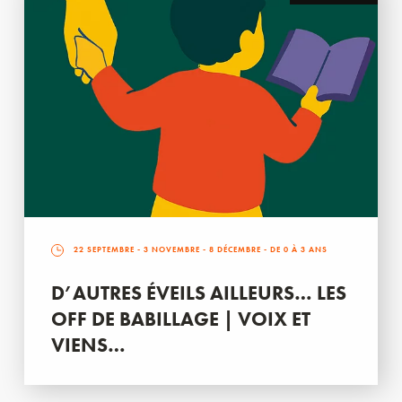
22 SEPTEMBRE
-
3 NOVEMBRE
-
8 DÉCEMBRE
- DE 0 À 3 ANS
D’AUTRES ÉVEILS AILLEURS… LES
OFF DE BABILLAGE | VOIX ET
VIENS…