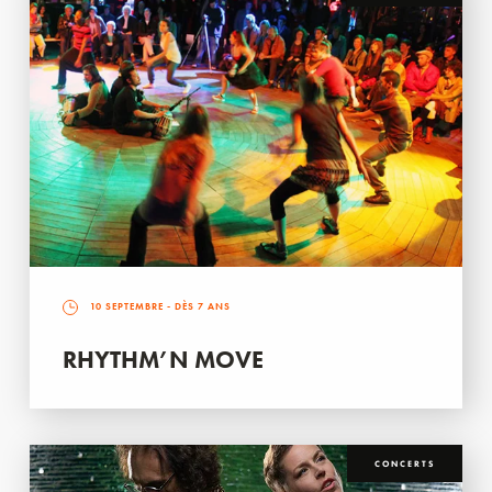
10 SEPTEMBRE
- DÈS 7 ANS
RHYTHM’N MOVE
CONCERTS