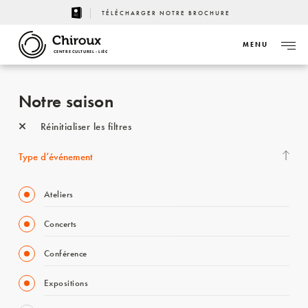
TÉLÉCHARGER NOTRE BROCHURE
MENU
CENTRE CULTUREL - LIÈGE
Notre saison
Réinitialiser les filtres
Type d’événement
Ateliers
Concerts
Conférence
Expositions