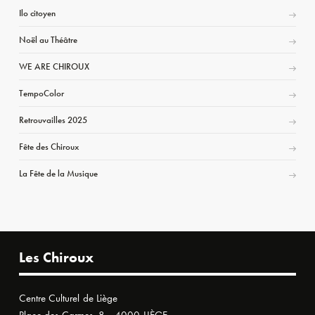
Ilo citoyen
Noël au Théâtre
WE ARE CHIROUX
TempoColor
Retrouvailles 2025
Fête des Chiroux
La Fête de la Musique
Les Chiroux
Centre Culturel de Liège