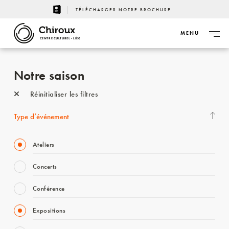
TÉLÉCHARGER NOTRE BROCHURE
MENU
CENTRE CULTUREL - LIÈGE
Notre saison
Réinitialiser les filtres
Type d’événement
Ateliers
Concerts
Conférence
Expositions