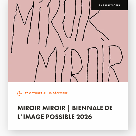
EXPOSITIONS
17 OCTOBRE AU 13 DÉCEMBRE
MIROIR MIROIR | BIENNALE DE
L’IMAGE POSSIBLE 2026