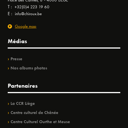
Place des Carmes, 8 - 4000 LIÈGE
T :
+32(0)4 223 19 60
E :
info@chiroux.be
Google map
Médias
Presse
Nos albums photos
Partenaires
La CCR Liège
Centre culturel de Chênée
Centre Culturel Ourthe et Meuse