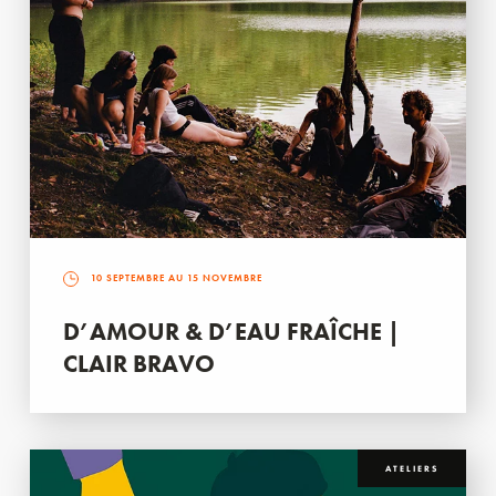
10 SEPTEMBRE AU 15 NOVEMBRE
D’AMOUR & D’EAU FRAÎCHE |
CLAIR BRAVO
ATELIERS