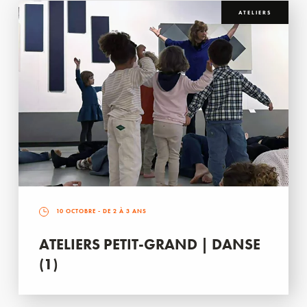
ATELIERS
10 OCTOBRE
- DE 2 À 3 ANS
ATELIERS PETIT-GRAND | DANSE
(1)