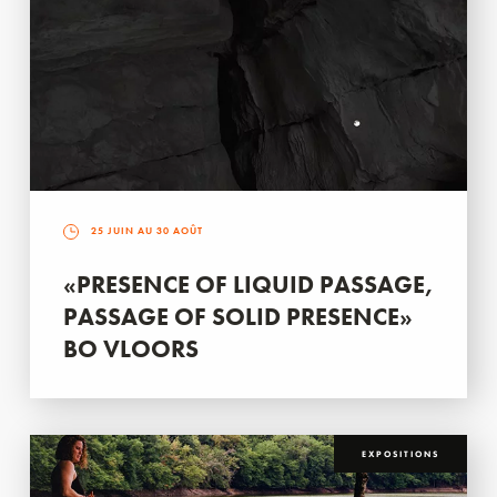
25 JUIN AU 30 AOÛT
«PRESENCE OF LIQUID PASSAGE,
PASSAGE OF SOLID PRESENCE»
BO VLOORS
EXPOSITIONS