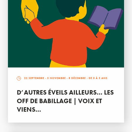
22 SEPTEMBRE
-
3 NOVEMBRE
-
8 DÉCEMBRE
- DE 0 À 3 ANS
D’AUTRES ÉVEILS AILLEURS… LES
OFF DE BABILLAGE | VOIX ET
VIENS…