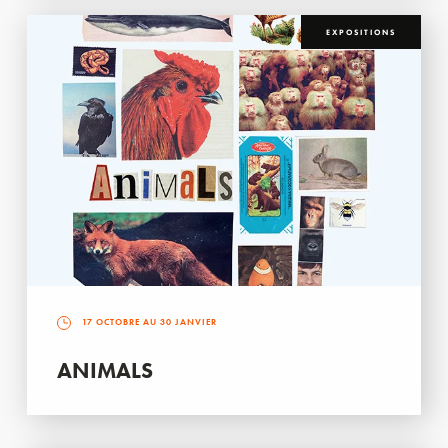
EXPOSITIONS
17 OCTOBRE AU 30 JANVIER
ANIMALS