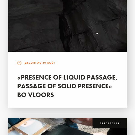
25 JUIN AU 30 AOÛT
«PRESENCE OF LIQUID PASSAGE,
PASSAGE OF SOLID PRESENCE»
BO VLOORS
SPECTACLES