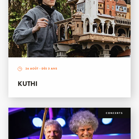
26 AOÛT
- DÈS 3 ANS
KUTHI
CONCERTS