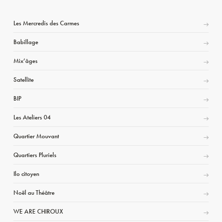
Les Mercredis des Carmes
Babillage
Mix’âges
Satellite
BIP
Les Ateliers 04
Quartier Mouvant
Quartiers Pluriels
Ilo citoyen
Noël au Théâtre
WE ARE CHIROUX