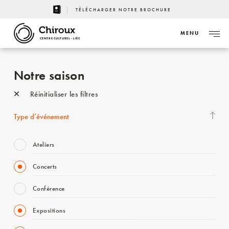
TÉLÉCHARGER NOTRE BROCHURE
MENU
CENTRE CULTUREL - LIÈGE
Notre saison
Réinitialiser les filtres
Type d’événement
Ateliers
Concerts
Conférence
Expositions