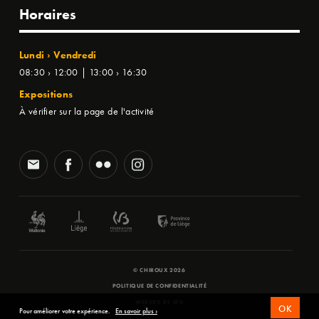
Horaires
Lundi › Vendredi
08:30 › 12:00 | 13:00 › 16:30
Expositions
À vérifier sur la page de l'activité
© CHIROUX 2026
POLITIQUE DE CONFIDENTIALITÉ
WEBSITE BY
SFD
OK
Pour améliorer votre expérience.
En savoir plus ›