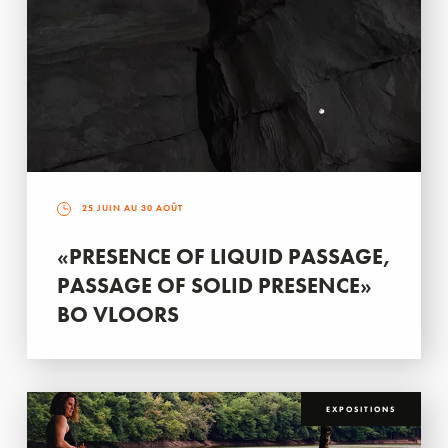
25 JUIN AU 30 AOÛT
«PRESENCE OF LIQUID PASSAGE,
PASSAGE OF SOLID PRESENCE»
BO VLOORS
EXPOSITIONS