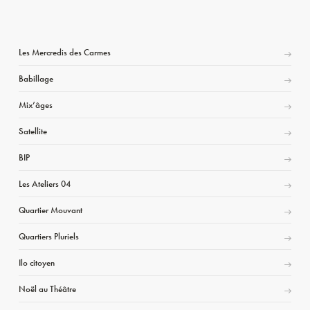
Les Mercredis des Carmes
Babillage
Mix’âges
Satellite
BIP
Les Ateliers 04
Quartier Mouvant
Quartiers Pluriels
Ilo citoyen
Noël au Théâtre