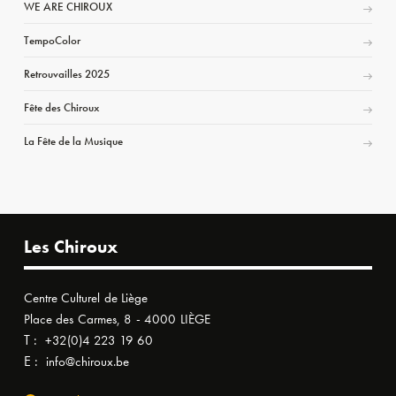
WE ARE CHIROUX
TempoColor
Retrouvailles 2025
Fête des Chiroux
La Fête de la Musique
Les Chiroux
Centre Culturel de Liège
Place des Carmes, 8 - 4000 LIÈGE
T :
+32(0)4 223 19 60
E :
info@chiroux.be