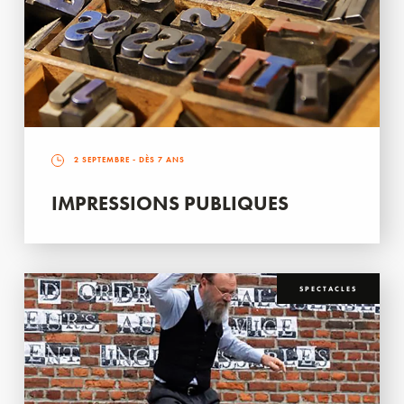
2 SEPTEMBRE
- DÈS 7 ANS
IMPRESSIONS PUBLIQUES
SPECTACLES