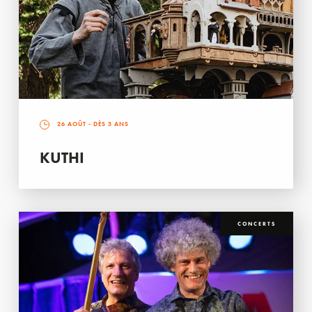
26 AOÛT
- DÈS 3 ANS
KUTHI
CONCERTS