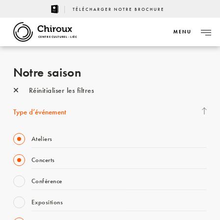
TÉLÉCHARGER NOTRE BROCHURE
MENU
CENTRE CULTUREL - LIÈGE
Notre saison
Réinitialiser les filtres
Type d’événement
Ateliers
Concerts
Conférence
Expositions