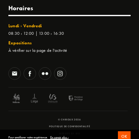
Horaires
Lundi › Vendredi
08:30 › 12:00 | 13:00 › 16:30
Expositions
À vérifier sur la page de l'activité
© CHIROUX 2026
POLITIQUE DE CONFIDENTIALITÉ
WEBSITE BY
SFD
OK
Pour améliorer votre expérience.
En savoir plus ›