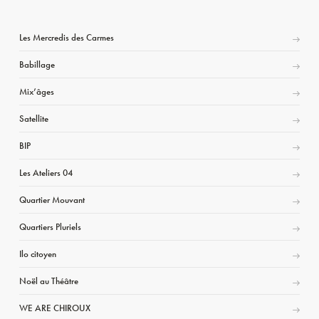
Les Mercredis des Carmes
Babillage
Mix’âges
Satellite
BIP
Les Ateliers 04
Quartier Mouvant
Quartiers Pluriels
Ilo citoyen
Noël au Théâtre
WE ARE CHIROUX