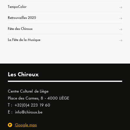
TempoColor
Retrouvailles 2025
Fête des Chiroux
La Fête de la Musique
Les Chiroux
Centre Culturel de Liège
Place des Carmes, 8 - 4000 LIÈGE
T :
+32(0)4 223 19 60
E :
info@chiroux.be
Google map