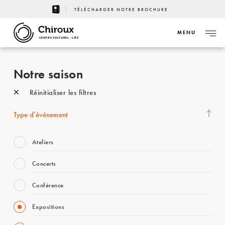
TÉLÉCHARGER NOTRE BROCHURE
MENU
CENTRE CULTUREL - LIÈGE
Notre saison
Réinitialiser les filtres
Type d’événement
Ateliers
Concerts
Conférence
Expositions