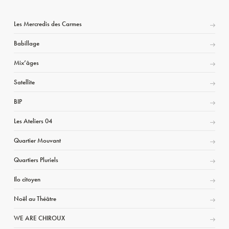
Les Mercredis des Carmes
Babillage
Mix’âges
Satellite
BIP
Les Ateliers 04
Quartier Mouvant
Quartiers Pluriels
Ilo citoyen
Noël au Théâtre
WE ARE CHIROUX