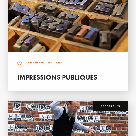
2 SEPTEMBRE
- DÈS 7 ANS
IMPRESSIONS PUBLIQUES
SPECTACLES