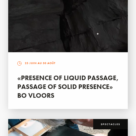
25 JUIN AU 30 AOÛT
«PRESENCE OF LIQUID PASSAGE,
PASSAGE OF SOLID PRESENCE»
BO VLOORS
SPECTACLES