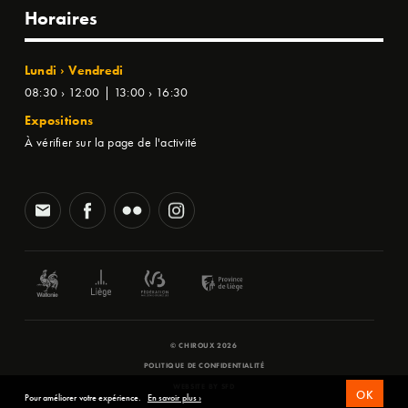
Horaires
Lundi › Vendredi
08:30 › 12:00 | 13:00 › 16:30
Expositions
À vérifier sur la page de l'activité
© CHIROUX 2026
POLITIQUE DE CONFIDENTIALITÉ
WEBSITE BY
SFD
OK
Pour améliorer votre expérience.
En savoir plus ›