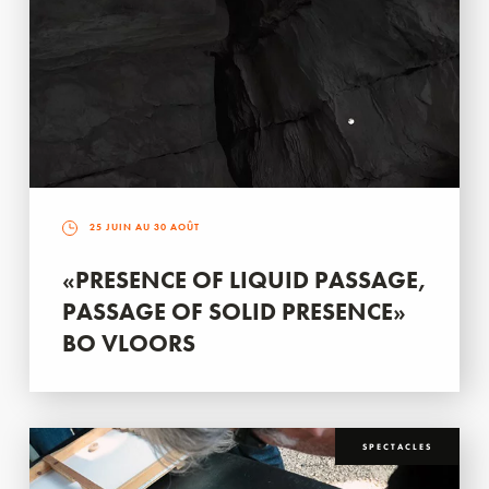
25 JUIN AU 30 AOÛT
«PRESENCE OF LIQUID PASSAGE,
PASSAGE OF SOLID PRESENCE»
BO VLOORS
SPECTACLES