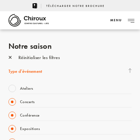
TÉLÉCHARGER NOTRE BROCHURE
MENU
CENTRE CULTUREL - LIÈGE
Notre saison
Réinitialiser les filtres
Type d’événement
Ateliers
Concerts
Conférence
Expositions