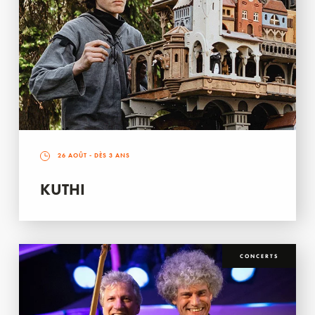
26 AOÛT
- DÈS 3 ANS
KUTHI
CONCERTS