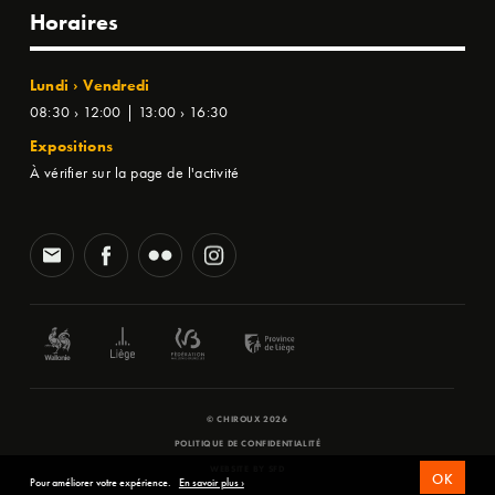
Horaires
Lundi › Vendredi
08:30 › 12:00 | 13:00 › 16:30
Expositions
À vérifier sur la page de l'activité
© CHIROUX 2026
POLITIQUE DE CONFIDENTIALITÉ
WEBSITE BY
SFD
OK
Pour améliorer votre expérience.
En savoir plus ›