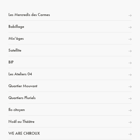
Les Mercredis des Carmes
Babillage
Mix’âges
Satellite
BIP
Les Ateliers 04
Quartier Mouvant
Quartiers Pluriels
Ilo citoyen
Noël au Théâtre
WE ARE CHIROUX