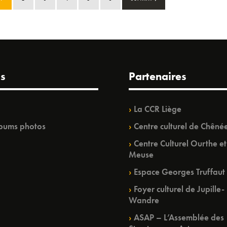
s
Partenaires
La CCR Liège
bums photos
Centre culturel de Chêné
Centre Culturel Ourthe et
Meuse
Espace Georges Truffaut
Foyer culturel de Jupille-
Wandre
ASAP – L’Assemblée des