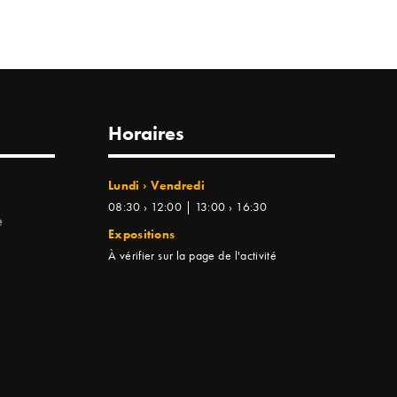
Horaires
Lundi › Vendredi
08:30 › 12:00 | 13:00 › 16:30
e
Expositions
À vérifier sur la page de l'activité