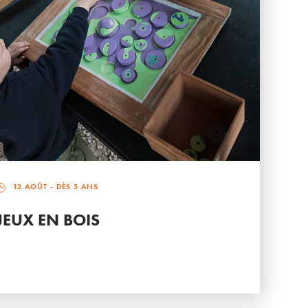
12 AOÛT
- DÈS 5 ANS
JEUX EN BOIS