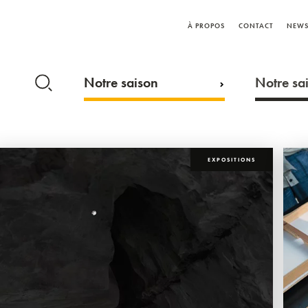
À PROPOS
CONTACT
NEWS
Notre saison
Notre sai
EXPOSITIONS