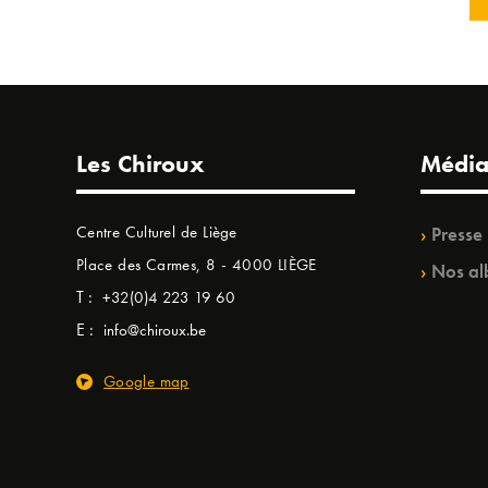
Les Chiroux
Média
Centre Culturel de Liège
Presse
Place des Carmes, 8 - 4000 LIÈGE
Nos al
T :
+32(0)4 223 19 60
E :
info@chiroux.be
Google map