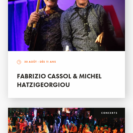
30 AOÛT
- DÈS 11 ANS
FABRIZIO CASSOL & MICHEL
HATZIGEORGIOU
CONCERTS