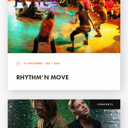
10 SEPTEMBRE
- DÈS 7 ANS
RHYTHM’N MOVE
CONCERTS