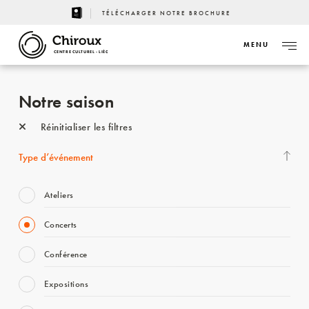
TÉLÉCHARGER NOTRE BROCHURE
MENU
CENTRE CULTUREL - LIÈGE
Notre saison
Réinitialiser les filtres
Type d’événement
Ateliers
Concerts
Conférence
Expositions