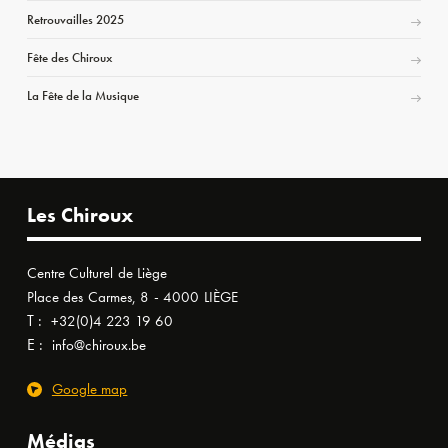
Retrouvailles 2025
Fête des Chiroux
La Fête de la Musique
Les Chiroux
Centre Culturel de Liège
Place des Carmes, 8 - 4000 LIÈGE
T :
+32(0)4 223 19 60
E :
info@chiroux.be
Google map
Médias