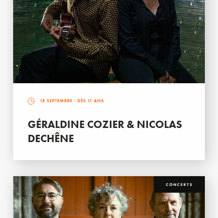
18 SEPTEMBRE
- DÈS 11 ANS
GÉRALDINE COZIER & NICOLAS
DECHÊNE
CONCERTS