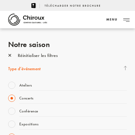
TÉLÉCHARGER NOTRE BROCHURE
MENU
CENTRE CULTUREL - LIÈGE
Notre saison
Réinitialiser les filtres
Type d’événement
Ateliers
Concerts
Conférence
Expositions