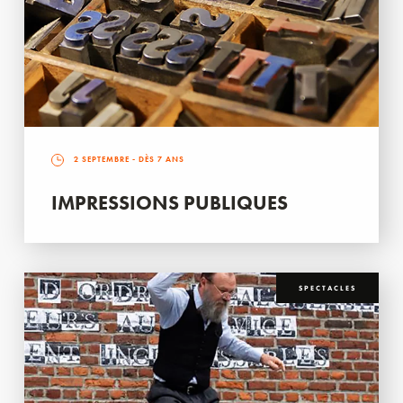
2 SEPTEMBRE
- DÈS 7 ANS
IMPRESSIONS PUBLIQUES
SPECTACLES