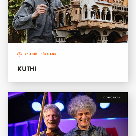
26 AOÛT
- DÈS 3 ANS
KUTHI
CONCERTS