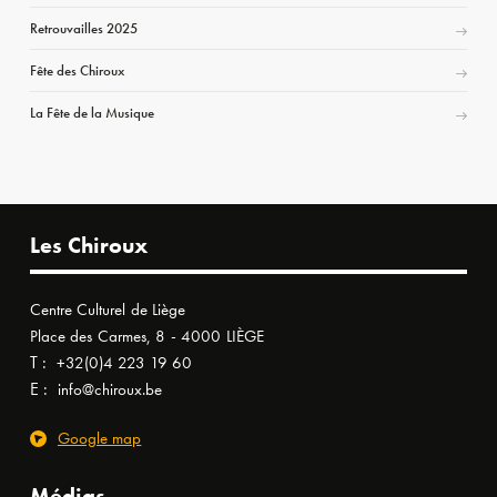
Retrouvailles 2025
Fête des Chiroux
La Fête de la Musique
Les Chiroux
Centre Culturel de Liège
Place des Carmes, 8 - 4000 LIÈGE
T :
+32(0)4 223 19 60
E :
info@chiroux.be
Google map
Médias