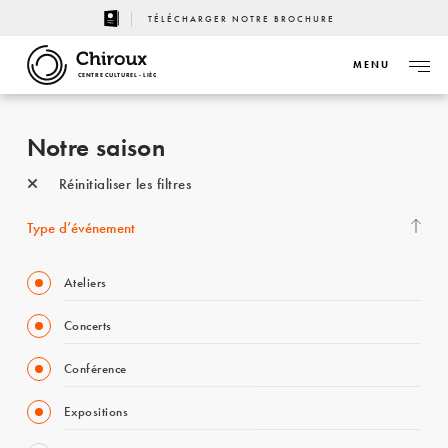
TÉLÉCHARGER NOTRE BROCHURE
MENU
CENTRE CULTUREL - LIÈGE
Notre saison
Réinitialiser les filtres
Type d’événement
Ateliers
Concerts
Conférence
Expositions