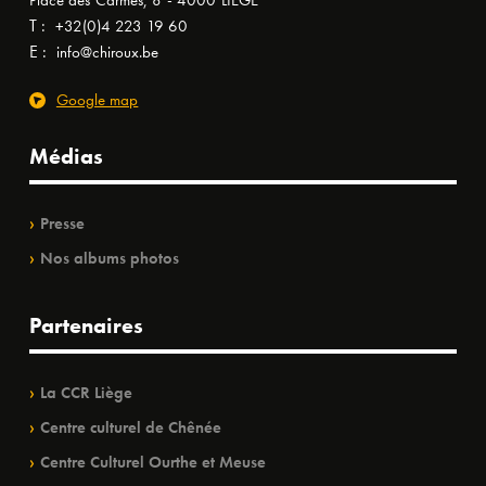
Place des Carmes, 8 - 4000 LIÈGE
T :
+32(0)4 223 19 60
E :
info@chiroux.be
Google map
Médias
Presse
Nos albums photos
Partenaires
La CCR Liège
Centre culturel de Chênée
Centre Culturel Ourthe et Meuse