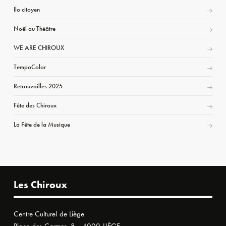
Ilo citoyen
Noël au Théâtre
WE ARE CHIROUX
TempoColor
Retrouvailles 2025
Fête des Chiroux
La Fête de la Musique
Les Chiroux
Centre Culturel de Liège