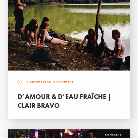
10 SEPTEMBRE AU 15 NOVEMBRE
D’AMOUR & D’EAU FRAÎCHE |
CLAIR BRAVO
CONCERTS