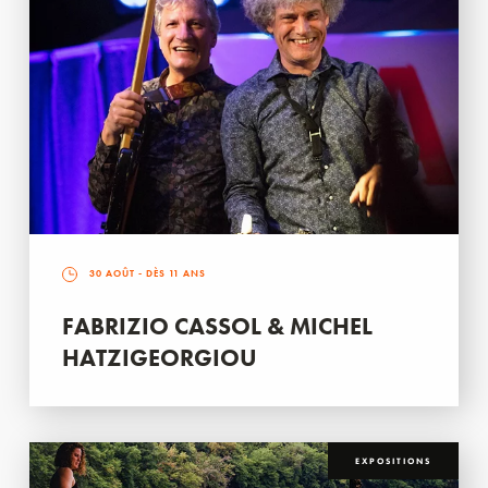
30 AOÛT
- DÈS 11 ANS
FABRIZIO CASSOL & MICHEL
HATZIGEORGIOU
EXPOSITIONS