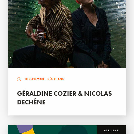
18 SEPTEMBRE
- DÈS 11 ANS
GÉRALDINE COZIER & NICOLAS
DECHÊNE
ATELIERS