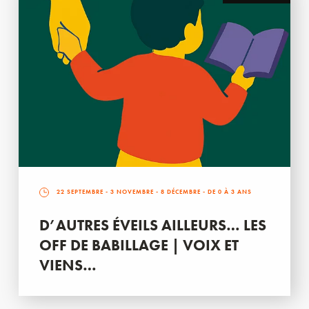
22 SEPTEMBRE
-
3 NOVEMBRE
-
8 DÉCEMBRE
- DE 0 À 3 ANS
D’AUTRES ÉVEILS AILLEURS… LES
OFF DE BABILLAGE | VOIX ET
VIENS…