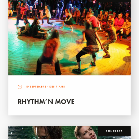
10 SEPTEMBRE
- DÈS 7 ANS
RHYTHM’N MOVE
CONCERTS