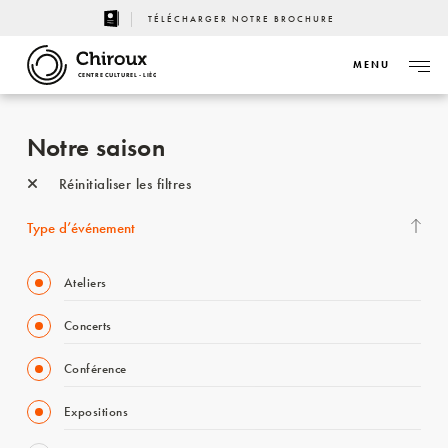
TÉLÉCHARGER NOTRE BROCHURE
MENU
CENTRE CULTUREL - LIÈGE
Notre saison
Réinitialiser les filtres
Type d’événement
Ateliers
Concerts
Conférence
Expositions