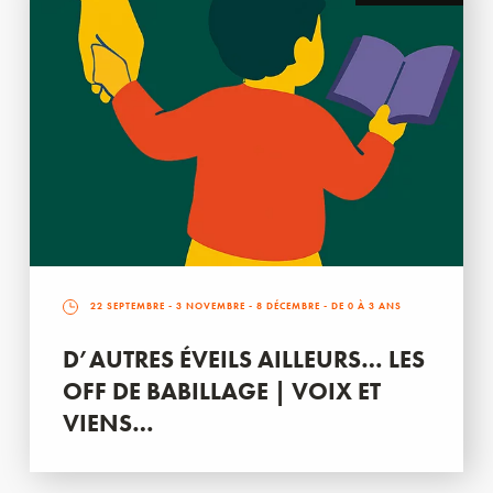
22 SEPTEMBRE
-
3 NOVEMBRE
-
8 DÉCEMBRE
- DE 0 À 3 ANS
D’AUTRES ÉVEILS AILLEURS… LES
OFF DE BABILLAGE | VOIX ET
VIENS…