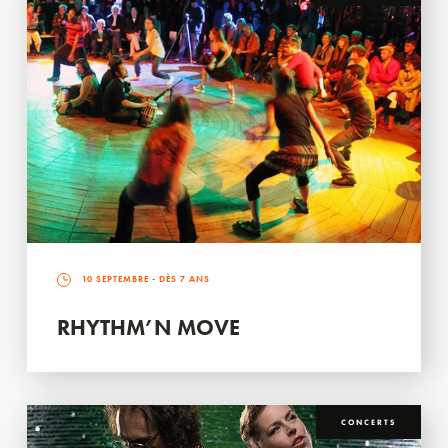
10 SEPTEMBRE
- DÈS 7 ANS
RHYTHM’N MOVE
CONCERTS