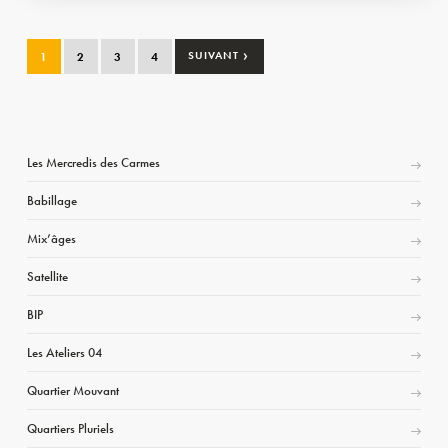
›
1
2
3
4
SUIVANT
Les Mercredis des Carmes
Babillage
Mix’âges
Satellite
BIP
Les Ateliers 04
Quartier Mouvant
Quartiers Pluriels