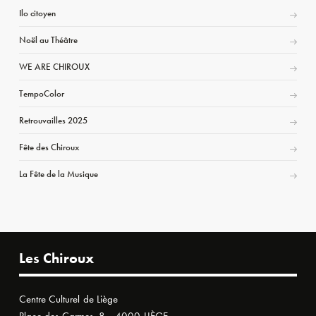
Ilo citoyen
Noël au Théâtre
WE ARE CHIROUX
TempoColor
Retrouvailles 2025
Fête des Chiroux
La Fête de la Musique
Les Chiroux
Centre Culturel de Liège