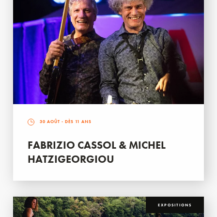
30 AOÛT
- DÈS 11 ANS
FABRIZIO CASSOL & MICHEL
HATZIGEORGIOU
EXPOSITIONS