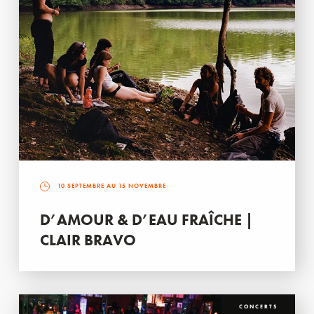
10 SEPTEMBRE AU 15 NOVEMBRE
D’AMOUR & D’EAU FRAÎCHE |
CLAIR BRAVO
CONCERTS