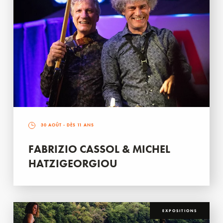
30 AOÛT
- DÈS 11 ANS
FABRIZIO CASSOL & MICHEL
HATZIGEORGIOU
EXPOSITIONS