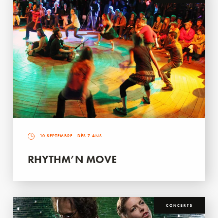
10 SEPTEMBRE
- DÈS 7 ANS
RHYTHM’N MOVE
CONCERTS