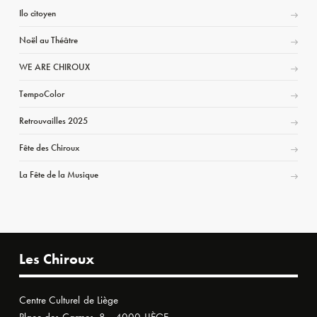
Ilo citoyen
Noël au Théâtre
WE ARE CHIROUX
TempoColor
Retrouvailles 2025
Fête des Chiroux
La Fête de la Musique
Les Chiroux
Centre Culturel de Liège