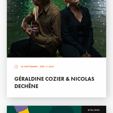
18 SEPTEMBRE
- DÈS 11 ANS
GÉRALDINE COZIER & NICOLAS
DECHÊNE
ATELIERS