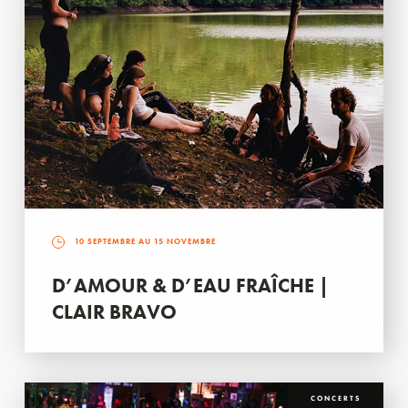
10 SEPTEMBRE AU 15 NOVEMBRE
D’AMOUR & D’EAU FRAÎCHE |
CLAIR BRAVO
CONCERTS