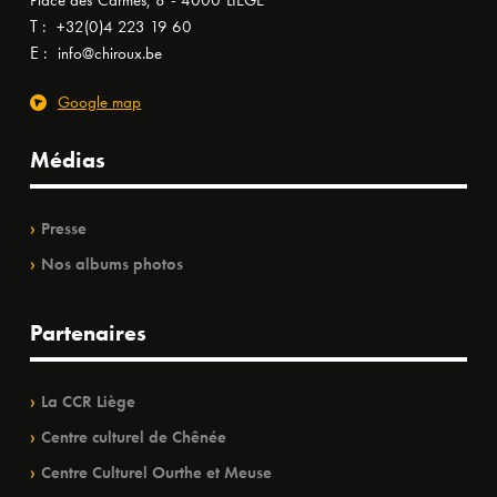
Place des Carmes, 8 - 4000 LIÈGE
T :
+32(0)4 223 19 60
E :
info@chiroux.be
Google map
Médias
Presse
Nos albums photos
Partenaires
La CCR Liège
Centre culturel de Chênée
Centre Culturel Ourthe et Meuse