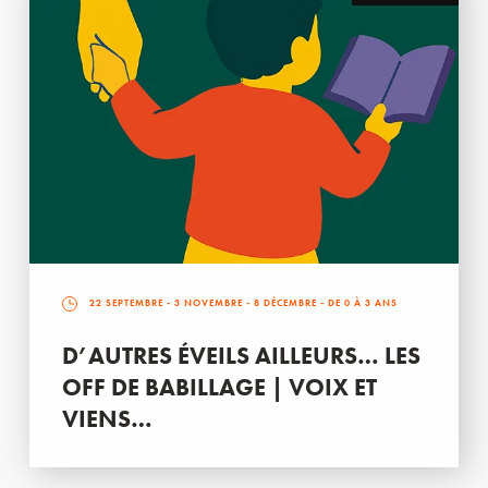
22 SEPTEMBRE
-
3 NOVEMBRE
-
8 DÉCEMBRE
- DE 0 À 3 ANS
D’AUTRES ÉVEILS AILLEURS… LES
OFF DE BABILLAGE | VOIX ET
VIENS…