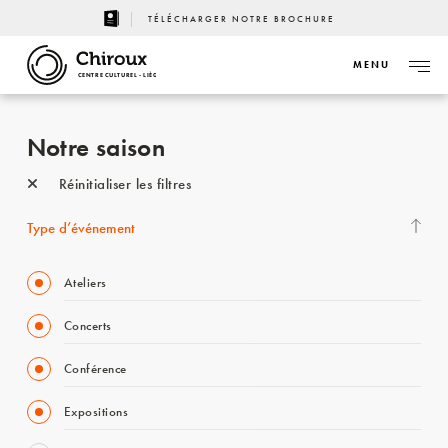
TÉLÉCHARGER NOTRE BROCHURE
MENU
CENTRE CULTUREL - LIÈGE
Notre saison
Réinitialiser les filtres
Type d’événement
Ateliers
Concerts
Conférence
Expositions