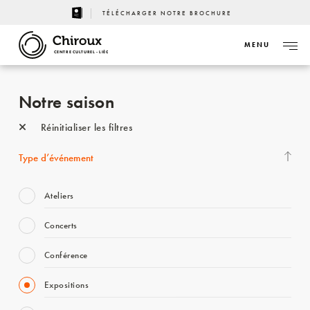
TÉLÉCHARGER NOTRE BROCHURE
MENU
CENTRE CULTUREL - LIÈGE
Notre saison
Réinitialiser les filtres
Type d’événement
Ateliers
Concerts
Conférence
Expositions