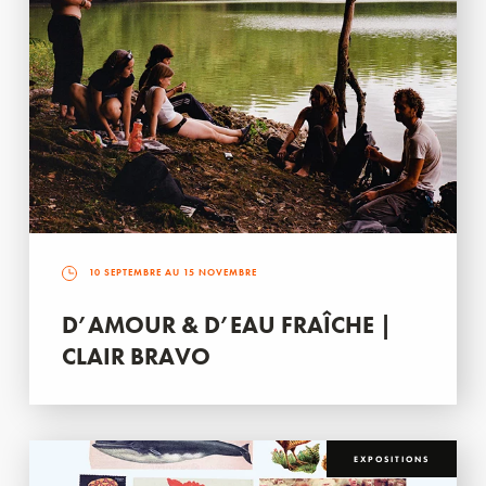
10 SEPTEMBRE AU 15 NOVEMBRE
D’AMOUR & D’EAU FRAÎCHE |
CLAIR BRAVO
EXPOSITIONS