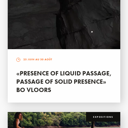
25 JUIN AU 30 AOÛT
«PRESENCE OF LIQUID PASSAGE,
PASSAGE OF SOLID PRESENCE»
BO VLOORS
EXPOSITIONS