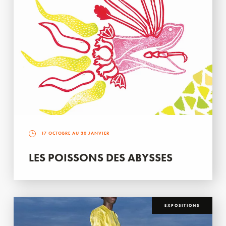
17 OCTOBRE AU 30 JANVIER
LES POISSONS DES ABYSSES
EXPOSITIONS