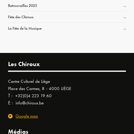
Retrouvailles 2025
Fête des Chiroux
La Fête de la Musique
Les Chiroux
Centre Culturel de Liège
Place des Carmes, 8 - 4000 LIÈGE
T :
+32(0)4 223 19 60
E :
info@chiroux.be
Google map
Médias