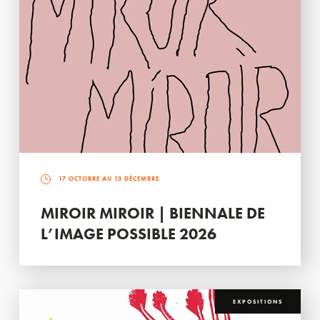
17 OCTOBRE AU 13 DÉCEMBRE
MIROIR MIROIR | BIENNALE DE
L’IMAGE POSSIBLE 2026
EXPOSITIONS