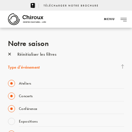
TÉLÉCHARGER NOTRE BROCHURE
MENU
CENTRE CULTUREL - LIÈGE
Notre saison
Réinitialiser les filtres
Type d’événement
Ateliers
Concerts
Conférence
Expositions