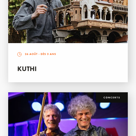
26 AOÛT
- DÈS 3 ANS
KUTHI
CONCERTS