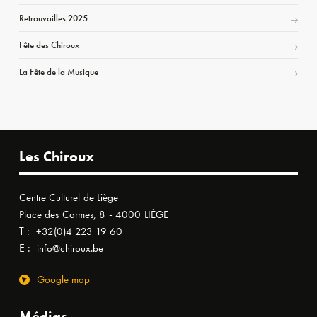
Retrouvailles 2025
Fête des Chiroux
La Fête de la Musique
Les Chiroux
Centre Culturel de Liège
Place des Carmes, 8 - 4000 LIÈGE
T :
+32(0)4 223 19 60
E :
info@chiroux.be
Google map
Médias