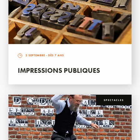
2 SEPTEMBRE
- DÈS 7 ANS
IMPRESSIONS PUBLIQUES
SPECTACLES