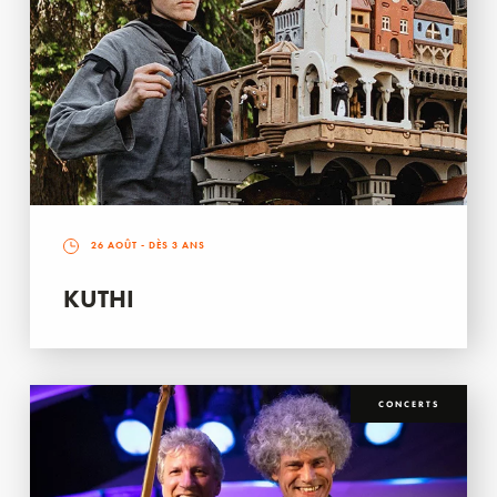
26 AOÛT
- DÈS 3 ANS
KUTHI
CONCERTS