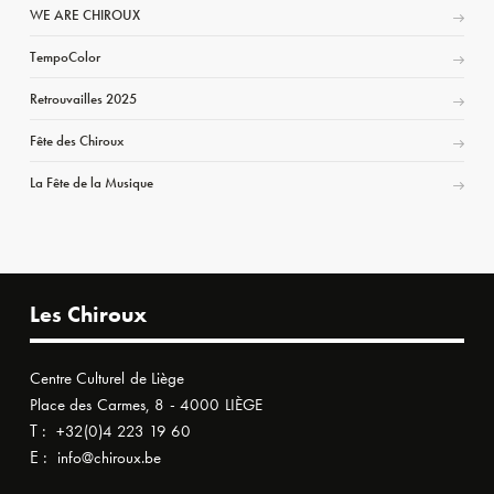
WE ARE CHIROUX
TempoColor
Retrouvailles 2025
Fête des Chiroux
La Fête de la Musique
Les Chiroux
Centre Culturel de Liège
Place des Carmes, 8 - 4000 LIÈGE
T :
+32(0)4 223 19 60
E :
info@chiroux.be