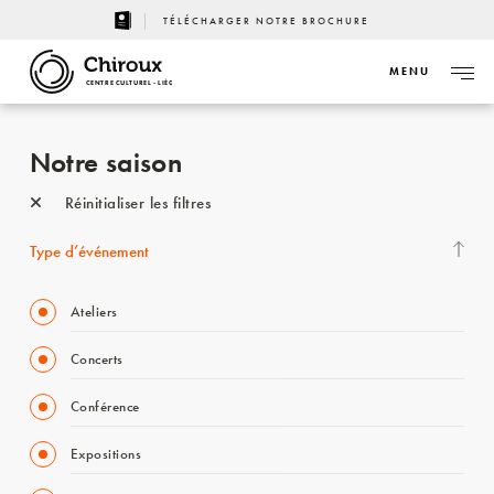
TÉLÉCHARGER NOTRE BROCHURE
MENU
CENTRE CULTUREL - LIÈGE
Notre saison
Réinitialiser les filtres
Type d’événement
Ateliers
Concerts
Conférence
Expositions