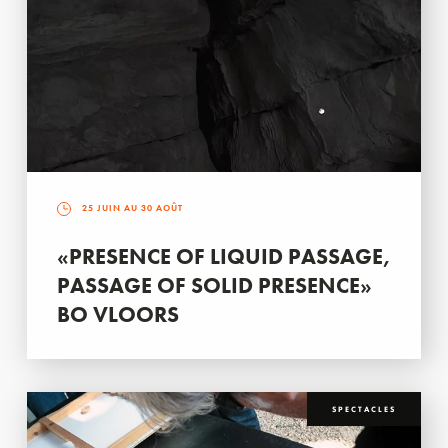
25 JUIN AU 30 AOÛT
«PRESENCE OF LIQUID PASSAGE,
PASSAGE OF SOLID PRESENCE»
BO VLOORS
SPECTACLES