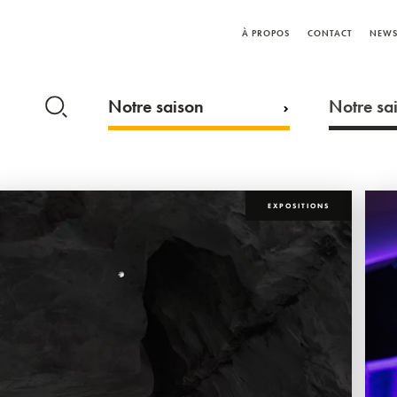
À PROPOS
CONTACT
NEWS
Notre saison
Notre sai
EXPOSITIONS