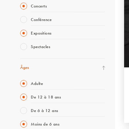
Concerts
Conférence
Expositions
Spectacles
Âges
Adulte
De 12 à 18 ans
De 6 à 12 ans
Moins de 6 ans