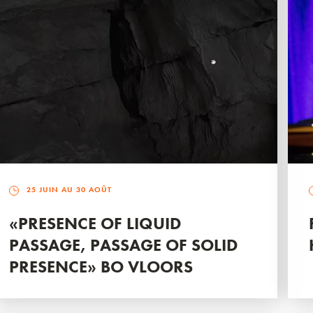
25 JUIN AU 30 AOÛT
«PRESENCE OF LIQUID
PASSAGE, PASSAGE OF SOLID
PRESENCE» BO VLOORS