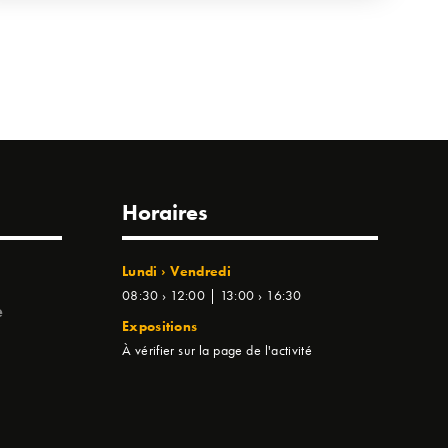
Horaires
Lundi › Vendredi
08:30 › 12:00 | 13:00 › 16:30
e
Expositions
À vérifier sur la page de l'activité