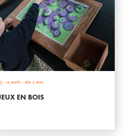
12 AOÛT
- DÈS 5 ANS
JEUX EN BOIS