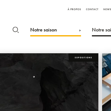
À PROPOS
CONTACT
NEWS
Notre saison
Notre sai
EXPOSITIONS