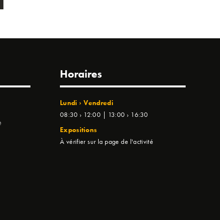
Horaires
Lundi › Vendredi
08:30 › 12:00 | 13:00 › 16:30
e
Expositions
À vérifier sur la page de l'activité