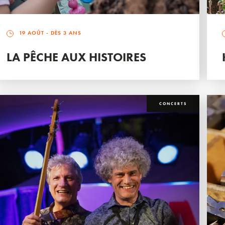
19 AOÛT
- DÈS 3 ANS
LA PÊCHE AUX HISTOIRES
CONCERTS