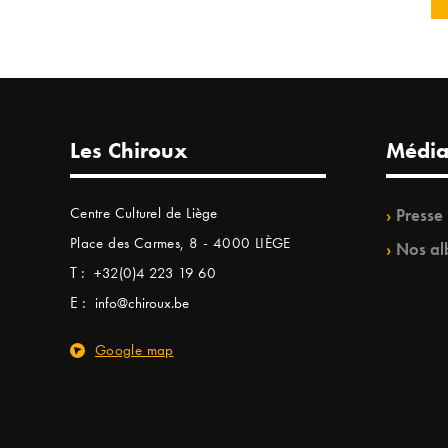
Les Chiroux
Média
Centre Culturel de Liège
Presse
Place des Carmes, 8 - 4000 LIÈGE
Nos al
T :
+32(0)4 223 19 60
E :
info@chiroux.be
Google map