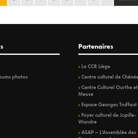
s
Partenaires
La CCR Liège
bums photos
Centre culturel de Chêné
Centre Culturel Ourthe et
Meuse
Espace Georges Truffaut
Foyer culturel de Jupille-
Wandre
ASAP – L’Assemblée des