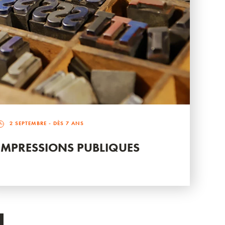
2 SEPTEMBRE
- DÈS 7 ANS
IMPRESSIONS PUBLIQUES