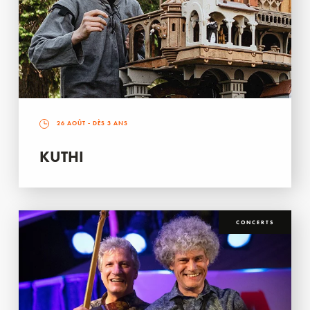
26 AOÛT
- DÈS 3 ANS
KUTHI
CONCERTS