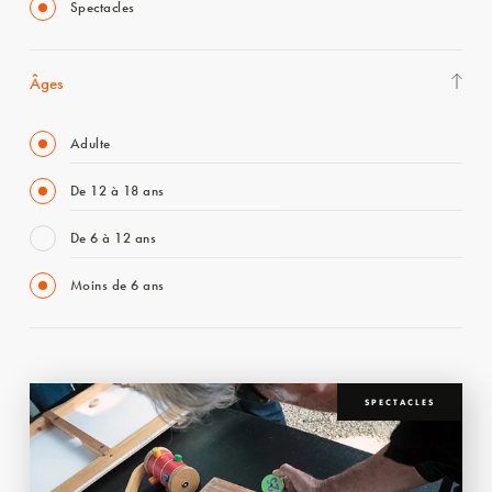
Spectacles
Âges
Adulte
De 12 à 18 ans
De 6 à 12 ans
Moins de 6 ans
SPECTACLES