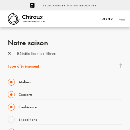
TÉLÉCHARGER NOTRE BROCHURE
MENU
CENTRE CULTUREL - LIÈGE
Notre saison
Réinitialiser les filtres
Type d’événement
Ateliers
Concerts
Conférence
Expositions