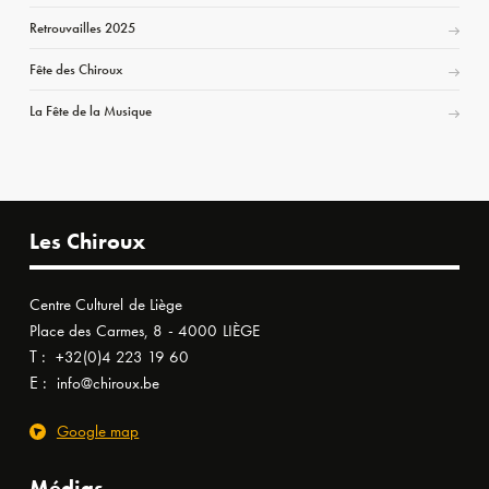
Retrouvailles 2025
Fête des Chiroux
La Fête de la Musique
Les Chiroux
Centre Culturel de Liège
Place des Carmes, 8 - 4000 LIÈGE
T :
+32(0)4 223 19 60
E :
info@chiroux.be
Google map
Médias