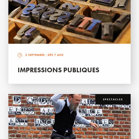
2 SEPTEMBRE
- DÈS 7 ANS
IMPRESSIONS PUBLIQUES
SPECTACLES