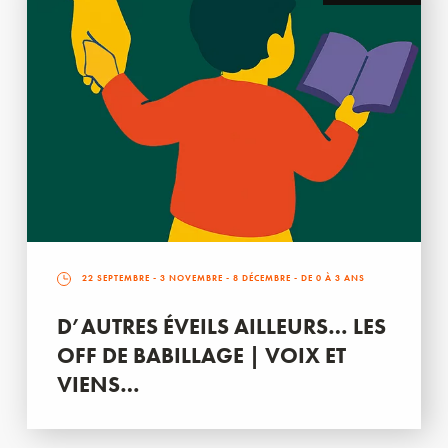
22 SEPTEMBRE
-
3 NOVEMBRE
-
8 DÉCEMBRE
- DE 0 À 3 ANS
D’AUTRES ÉVEILS AILLEURS… LES
OFF DE BABILLAGE | VOIX ET
VIENS…