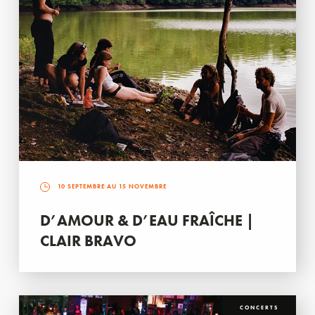
10 SEPTEMBRE AU 15 NOVEMBRE
D’AMOUR & D’EAU FRAÎCHE |
CLAIR BRAVO
CONCERTS