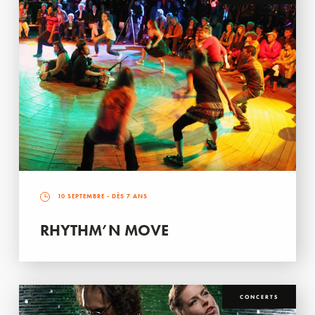
10 SEPTEMBRE
- DÈS 7 ANS
RHYTHM’N MOVE
CONCERTS