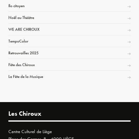
Ilo citoyen
Noël au Théâtre
WE ARE CHIROUX
TempoColor
Retrouvailles 2025
Fête des Chiroux
La Fête de la Musique
Les Chiroux
Centre Culturel de Liège