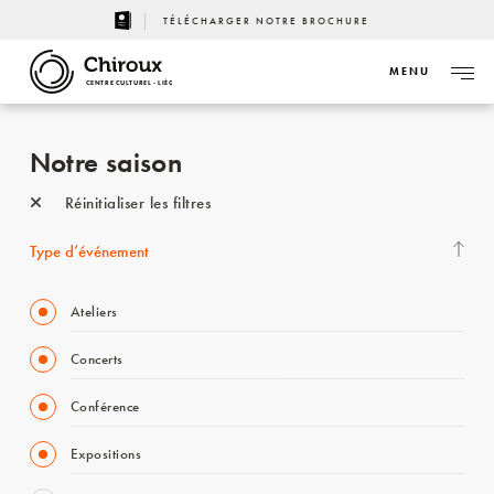
TÉLÉCHARGER NOTRE BROCHURE
MENU
CENTRE CULTUREL - LIÈGE
Notre saison
Réinitialiser les filtres
Type d’événement
Ateliers
Concerts
Conférence
Expositions