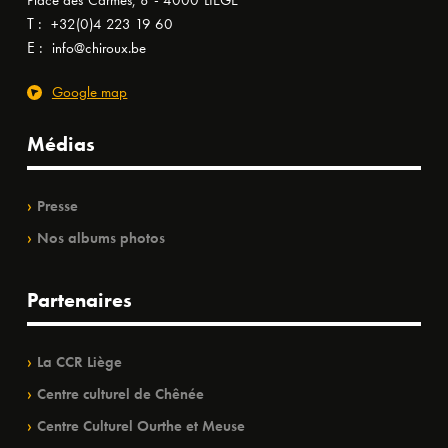
Place des Carmes, 8 - 4000 LIÈGE
T :
+32(0)4 223 19 60
E :
info@chiroux.be
Google map
Médias
Presse
Nos albums photos
Partenaires
La CCR Liège
Centre culturel de Chênée
Centre Culturel Ourthe et Meuse