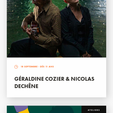
18 SEPTEMBRE
- DÈS 11 ANS
GÉRALDINE COZIER & NICOLAS
DECHÊNE
ATELIERS