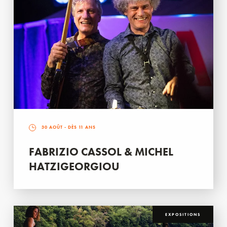
30 AOÛT
- DÈS 11 ANS
FABRIZIO CASSOL & MICHEL
HATZIGEORGIOU
EXPOSITIONS