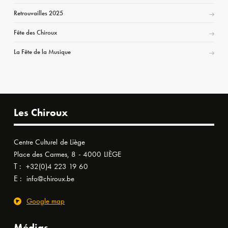
Retrouvailles 2025
Fête des Chiroux
La Fête de la Musique
Les Chiroux
Centre Culturel de Liège
Place des Carmes, 8 - 4000 LIÈGE
T :
+32(0)4 223 19 60
E :
info@chiroux.be
Google map
Médias