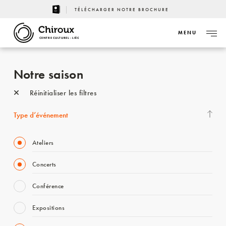
TÉLÉCHARGER NOTRE BROCHURE
MENU
CENTRE CULTUREL - LIÈGE
Notre saison
Réinitialiser les filtres
Type d’événement
Ateliers
Concerts
Conférence
Expositions