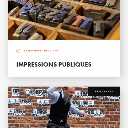
2 SEPTEMBRE
- DÈS 7 ANS
IMPRESSIONS PUBLIQUES
SPECTACLES