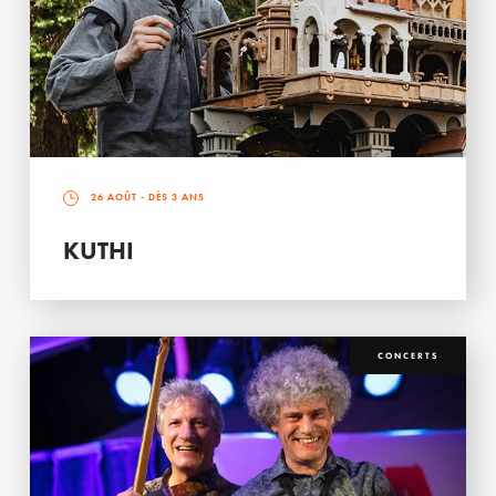
26 AOÛT
- DÈS 3 ANS
KUTHI
CONCERTS